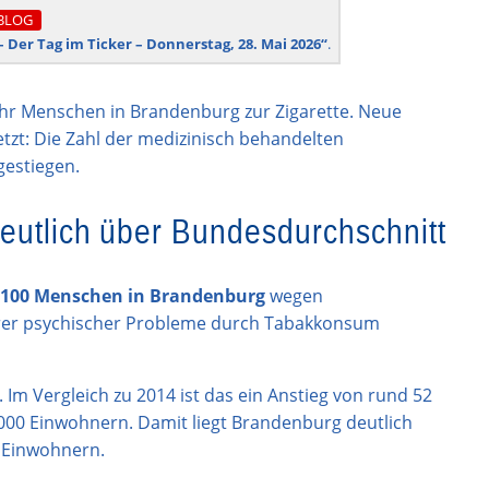
BLOG
 – Der Tag im Ticker – Donnerstag, 28. Mai 2026“
.
hr Menschen in Brandenburg zur Zigarette. Neue
zt: Die Zahl der medizinisch behandelten
gestiegen.
eutlich über Bundesdurchschnitt
.100 Menschen in Brandenburg
wegen
erer psychischer Probleme durch Tabakkonsum
. Im Vergleich zu 2014 ist das ein Anstieg von rund 52
.000 Einwohnern. Damit liegt Brandenburg deutlich
 Einwohnern.