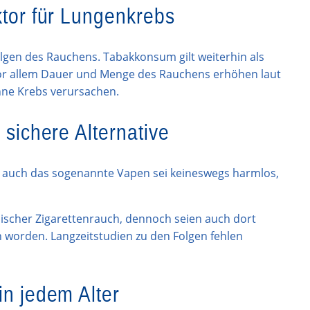
ktor für Lungenkrebs
lgen des Rauchens. Tabakkonsum gilt weiterhin als
Vor allem Dauer und Menge des Rauchens erhöhen laut
nne Krebs verursachen.
 sichere Alternative
ch auch das sogenannte Vapen sei keineswegs harmlos,
sischer Zigarettenrauch, dennoch seien auch dort
n worden. Langzeitstudien zu den Folgen fehlen
in jedem Alter