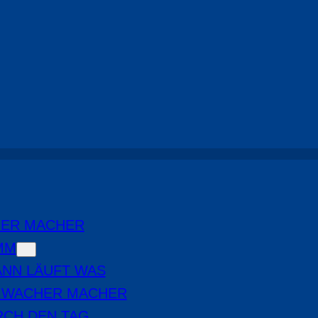
HER MACHER
MM
NN LÄUFT WAS
E WACHER MACHER
RCH DEN TAG