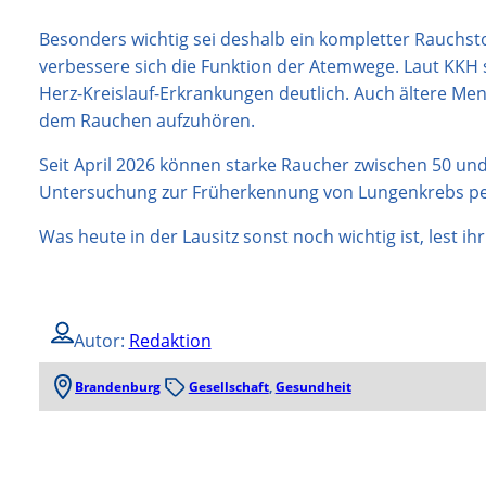
Besonders wichtig sei deshalb ein kompletter Rauchsto
verbessere sich die Funktion der Atemwege. Laut KKH s
Herz-Kreislauf-Erkrankungen deutlich. Auch ältere Me
dem Rauchen aufzuhören.
Seit April 2026 können starke Raucher zwischen 50 un
Untersuchung zur Früherkennung von Lungenkrebs per
Was heute in der Lausitz sonst noch wichtig ist, lest i
Autor:
Redaktion
Brandenburg
Gesellschaft
, 
Gesundheit