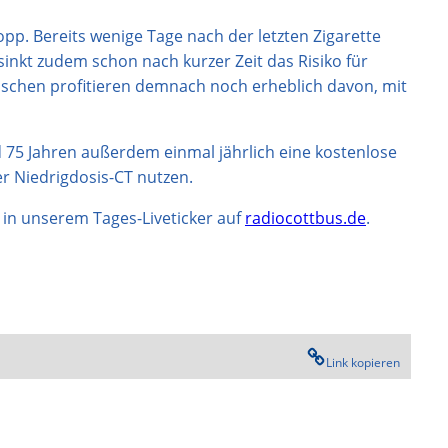
pp. Bereits wenige Tage nach der letzten Zigarette
inkt zudem schon nach kurzer Zeit das Risiko für
nschen profitieren demnach noch erheblich davon, mit
d 75 Jahren außerdem einmal jährlich eine kostenlose
 Niedrigdosis-CT nutzen.
hr in unserem Tages-Liveticker auf
radiocottbus.de
.
Link kopieren