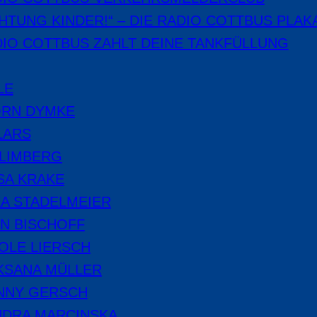
HTUNG KINDER!“ – DIE RADIO COTTBUS PLAK
IO COTTBUS ZAHLT DEINE TANKFÜLLUNG
LE
ÖRN DYMKE
LARS
 LIMBERG
SA KRAKE
A STADELMEIER
N BISCHOFF
OLE LIERSCH
KSANA MÜLLER
NNY GERSCH
NDRA MARCINSKA