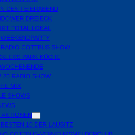
IN DEN FEIERABEND
NDOWER DREIECK
RT TOTAL LOKAL
E WEEKENDPARTY
 RADIO COTTBUS SHOW
CKLERS PARK KÜCHE
 WOCHENENDE
 20 RADIO SHOW
THE MIX
LE SHOWS
-NEWS
 AKTIONEN
 BESTEN 10 DER LAUSITZ
DIO COTTBUS-VERKEHRSMELDERCLUB