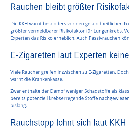
Rauchen bleibt größter Risikofa
Die KKH warnt besonders vor den gesundheitlichen Fo
größter vermeidbarer Risikofaktor für Lungenkrebs. 
Experten das Risiko erheblich. Auch Passivrauchen kö
E-Zigaretten laut Experten keine
Viele Raucher greifen inzwischen zu E-Zigaretten. Do
warnt die Krankenkasse.
Zwar enthalte der Dampf weniger Schadstoffe als klas
bereits potenziell krebserregende Stoffe nachgewiese
bislang.
Rauchstopp lohnt sich laut KKH 