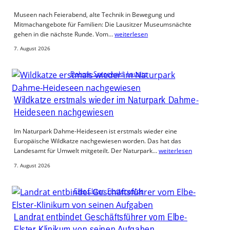
Museen nach Feierabend, alte Technik in Bewegung und
Mitmachangebote für Familien: Die Lausitzer Museumsnächte
gehen in die nächste Runde. Vom…
weiterlesen
7. August 2026
Dahme-Spreewald
, 
Lausitz
Wildkatze erstmals wieder im Naturpark Dahme-
Heideseen nachgewiesen
Im Naturpark Dahme-Heideseen ist erstmals wieder eine
Europäische Wildkatze nachgewiesen worden. Das hat das
Landesamt für Umwelt mitgeteilt. Der Naturpark…
weiterlesen
7. August 2026
Elbe Elster
, 
Finsterwalde
Landrat entbindet Geschäftsführer vom Elbe-
Elster-Klinikum von seinen Aufgaben