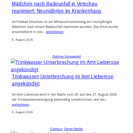
Mädchen nach Badeunfall in Vetschau
reanimiert: Neunjährige im Krankenhaus
Im Freibad Vetschau ist am Mittwochnachmittag ein neunjähriges
Mädchen nach einem Badeunfall reanimiert worden. Das Kind wurde
anschließend in das…
weiterlesen
6. August 2026
Dahme-Spreewald
Trinkwasser-Unterbrechung im Amt Lieberose
angekündigt
Im Amt Lieberose wird in der Nacht vom 20. auf den 21. August 2026
die Trinkwasserversorgung planmäßig unterbrochen, wie die…
weiterlesen
6. August 2026
Cottbus
, 
Spree-Neiße