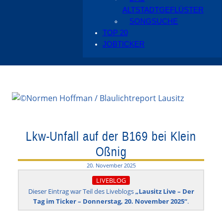
ALTSTADTGEFLÜSTER
SONGSUCHE
TOP 20
JOBTICKER
Lkw-Unfall auf der B169 bei Klein
Oßnig
20. November 2025
LIVEBLOG
Dieser Eintrag war Teil des Liveblogs
„Lausitz Live – Der
Tag im Ticker – Donnerstag, 20. November 2025“
.