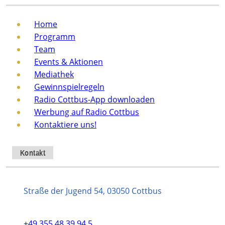
Home
Programm
Team
Events & Aktionen
Mediathek
Gewinnspielregeln
Radio Cottbus-App downloaden
Werbung auf Radio Cottbus
Kontaktiere uns!
Kontakt
Straße der Jugend 54, 03050 Cottbus
+49 355 48 39 94 5