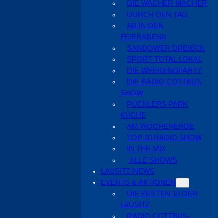
DIE WACHER MACHER
DURCH DEN TAG
AB IN DEN
FEIERABEND
SANDOWER DREIECK
SPORT TOTAL LOKAL
DIE WEEKENDPARTY
DIE RADIO COTTBUS
SHOW
PÜCKLERS PARK
KÜCHE
AM WOCHENENDE
TOP 20 RADIO SHOW
IN THE MIX
ALLE SHOWS
LAUSITZ-NEWS
EVENTS & AKTIONEN
DIE BESTEN 10 DER
LAUSITZ
RADIO COTTBUS-