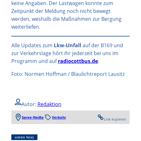
keine Angaben. Der Lastwagen konnte zum
Zeitpunkt der Meldung noch nicht bewegt
werden, weshalb die Maßnahmen zur Bergung
weiterliefen.
Alle Updates zum
Lkw-Unfall
auf der B169 und
zur Verkehrslage hört ihr jederzeit bei uns im
Programm und auf
radiocottbus.de
.
Foto: Normen Hoffman / Blaulichtreport Lausitz
Autor:
Redaktion
Spree-Neiße
Verkehr
Link kopieren
weitere News