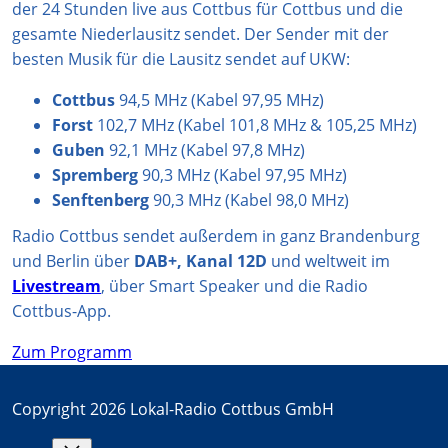
der 24 Stunden live aus Cottbus für Cottbus und die
m
gesamte Niederlausitz sendet. Der Sender mit der
besten Musik für die Lausitz sendet auf UKW:
Cottbus
94,5 MHz (Kabel 97,95 MHz)
Forst
102,7 MHz (Kabel 101,8 MHz & 105,25 MHz)
Guben
92,1 MHz (Kabel 97,8 MHz)
Spremberg
90,3 MHz (Kabel 97,95 MHz)
Senftenberg
90,3 MHz (Kabel 98,0 MHz)
Radio Cottbus sendet außerdem in ganz Brandenburg
und Berlin über
DAB+, Kanal 12D
und weltweit im
Livestream
, über Smart Speaker und die Radio
Cottbus-App.
Zum Programm
Copyright 2026 Lokal-Radio Cottbus GmbH