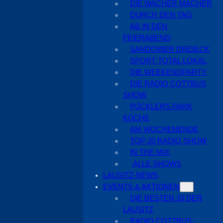
DIE WACHER MACHER
DURCH DEN TAG
AB IN DEN
FEIERABEND
SANDOWER DREIECK
SPORT TOTAL LOKAL
DIE WEEKENDPARTY
DIE RADIO COTTBUS
SHOW
PÜCKLERS PARK
KÜCHE
AM WOCHENENDE
TOP 20 RADIO SHOW
IN THE MIX
ALLE SHOWS
LAUSITZ-NEWS
EVENTS & AKTIONEN
DIE BESTEN 10 DER
LAUSITZ
RADIO COTTBUS-