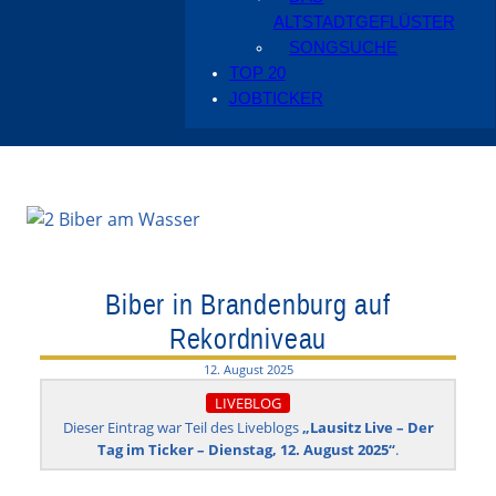
ALTSTADTGEFLÜSTER
SONGSUCHE
TOP 20
JOBTICKER
Biber in Brandenburg auf
Rekordniveau
12. August 2025
LIVEBLOG
Dieser Eintrag war Teil des Liveblogs
„Lausitz Live – Der
Tag im Ticker – Dienstag, 12. August 2025“
.