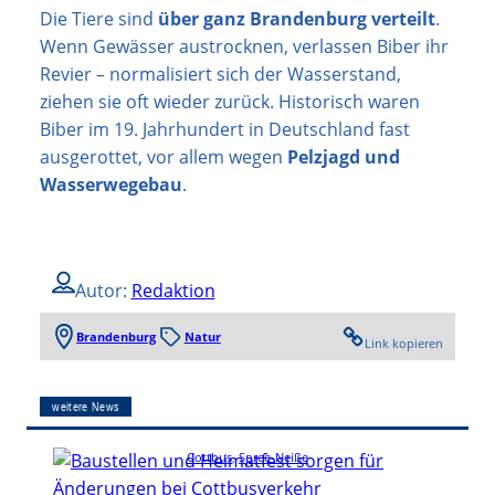
Die Tiere sind
über ganz Brandenburg verteilt
.
Wenn Gewässer austrocknen, verlassen Biber ihr
Revier – normalisiert sich der Wasserstand,
ziehen sie oft wieder zurück. Historisch waren
Biber im 19. Jahrhundert in Deutschland fast
ausgerottet, vor allem wegen
Pelzjagd und
Wasserwegebau
.
Autor:
Redaktion
Brandenburg
Natur
Link kopieren
weitere News
Cottbus
, 
Spree-Neiße