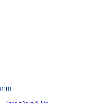
ramm
Die Wacher Macher
, 
Highlights