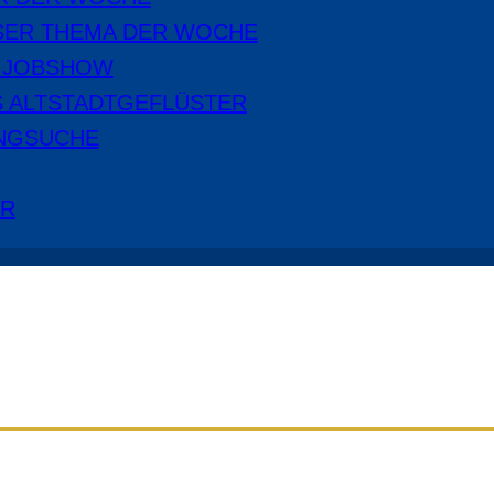
SER THEMA DER WOCHE
E JOBSHOW
S ALTSTADTGEFLÜSTER
NGSUCHE
ER
Aus dem Radio Cottbus Programm