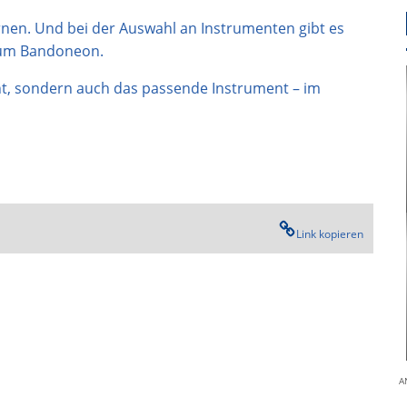
rnen. Und bei der Auswahl an Instrumenten gibt es
 zum Bandoneon.
icht, sondern auch das passende Instrument – im
Link kopieren