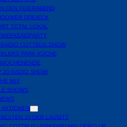
IN DEN FEIERABEND
NDOWER DREIECK
RT TOTAL LOKAL
E WEEKENDPARTY
 RADIO COTTBUS SHOW
CKLERS PARK KÜCHE
 WOCHENENDE
 20 RADIO SHOW
THE MIX
LE SHOWS
-NEWS
 AKTIONEN
 BESTEN 10 DER LAUSITZ
DIO COTTBUS-VERKEHRSMELDERCLUB