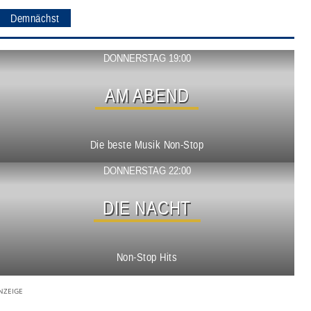
Demnächst
Show ansehen
DONNERSTAG 19:00
AM ABEND
Die beste Musik Non-Stop
Show ansehen
DONNERSTAG 22:00
DIE NACHT
Non-Stop Hits