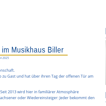
 im Musikhaus Biller
il 2025
nschaft.
o zu Gast und hat über ihren Tag der offenen Tür am
. Seit 2013 wird hier in familiärer Atmosphäre
rwachsener oder Wiedereinsteiger: Jeder bekommt den