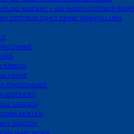
HTUNG KINDER!“ – DIE RADIO COTTBUS PLAK
IO COTTBUS ZAHLT DEINE TANKFÜLLUNG
LE
ÖRN DYMKE
LARS
 LIMBERG
SA KRAKE
A STADELMEIER
N BISCHOFF
OLE LIERSCH
KSANA MÜLLER
NNY GERSCH
NDRA MARCINSKA