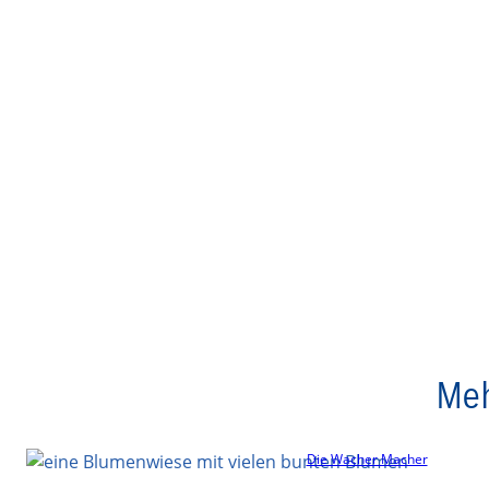
Meh
Die Wacher Macher