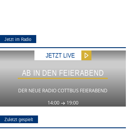
Jetzt im Radio
JETZT LIVE
AB IN DEN FEIERABEND
DER NEUE RADIO COTTBUS FEIERABEND
14:00
19:00
Zuletzt gespielt