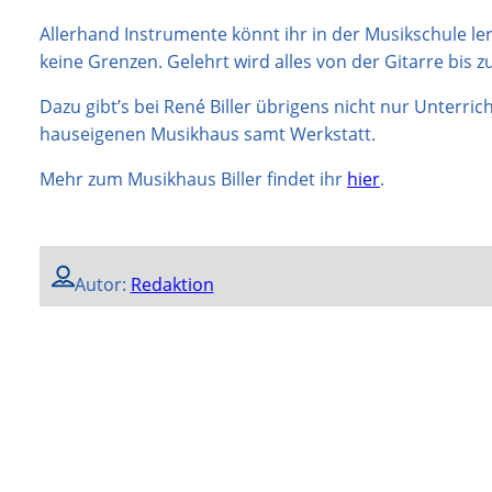
Allerhand Instrumente könnt ihr in der Musikschule le
keine Grenzen. Gelehrt wird alles von der Gitarre bis
Dazu gibt’s bei René Biller übrigens nicht nur Unterr
hauseigenen Musikhaus samt Werkstatt.
Mehr zum Musikhaus Biller findet ihr
hier
.
Autor:
Redaktion