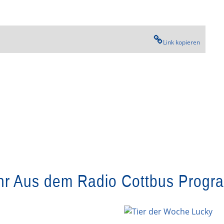
Link kopieren
r Aus dem Radio Cottbus Prog