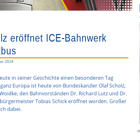
lz eröffnet ICE-Bahnwerk
tbus
uar 2024
heute in seiner Geschichte einen besonderen Tag
ganz Europa ist heute von Bundeskanzler Olaf Scholz,
Woidke, den Bahnvorständen Dr. Richard Lutz und Dr.
ürgermeister Tobias Schick eröffnet worden. Großer
ch dabei.