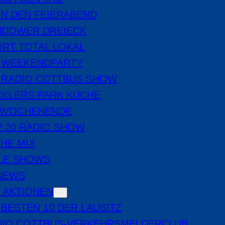
IN DEN FEIERABEND
NDOWER DREIECK
RT TOTAL LOKAL
E WEEKENDPARTY
 RADIO COTTBUS SHOW
CKLERS PARK KÜCHE
 WOCHENENDE
 20 RADIO SHOW
THE MIX
LE SHOWS
-NEWS
 AKTIONEN
 BESTEN 10 DER LAUSITZ
DIO COTTBUS-VERKEHRSMELDERCLUB