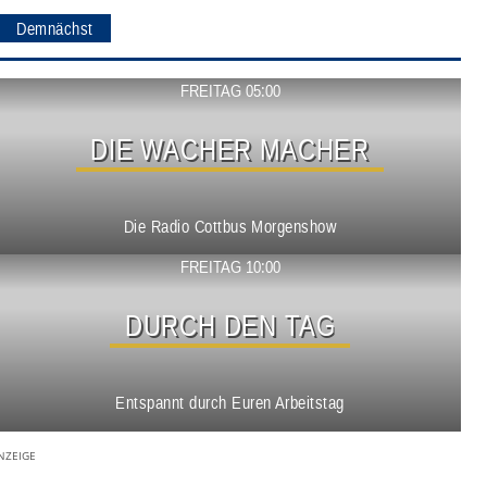
Demnächst
Show ansehen
FREITAG 05:00
DIE WACHER MACHER
Die Radio Cottbus Morgenshow
Show ansehen
FREITAG 10:00
DURCH DEN TAG
Entspannt durch Euren Arbeitstag