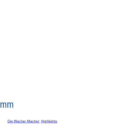
ramm
Die Wacher Macher
, 
Highlights