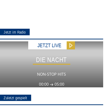
Jetzt im Radio
JETZT LIVE
DIE NACHT
NON-STOP HITS
00:00
05:00
Zuletzt gespielt