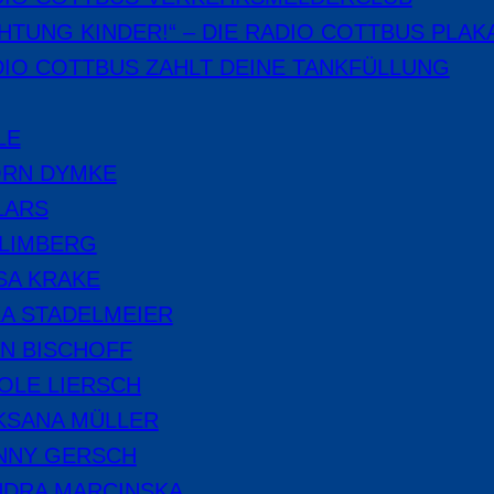
HTUNG KINDER!“ – DIE RADIO COTTBUS PLAK
IO COTTBUS ZAHLT DEINE TANKFÜLLUNG
LE
ÖRN DYMKE
LARS
 LIMBERG
SA KRAKE
A STADELMEIER
N BISCHOFF
OLE LIERSCH
KSANA MÜLLER
NNY GERSCH
NDRA MARCINSKA