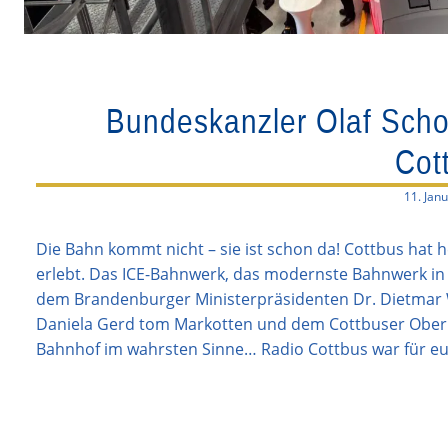
Bundeskanzler Olaf Scho
Cot
11. Jan
Die Bahn kommt nicht – sie ist schon da! Cottbus hat 
erlebt. Das ICE-Bahnwerk, das modernste Bahnwerk in 
dem Brandenburger Ministerpräsidenten Dr. Dietmar 
Daniela Gerd tom Markotten und dem Cottbuser Oberb
Bahnhof im wahrsten Sinne… Radio Cottbus war für eu