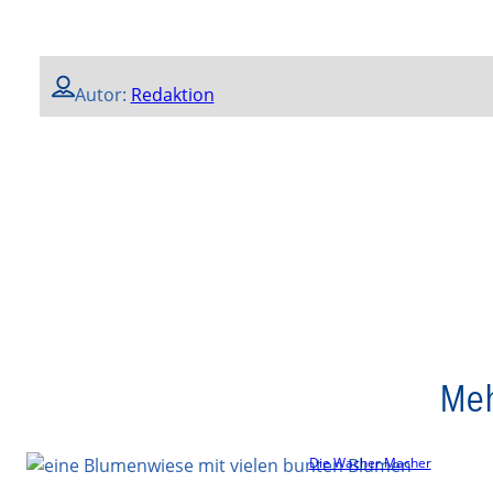
Autor:
Redaktion
Meh
Die Wacher Macher