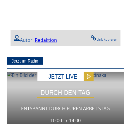
Autor:
Redaktion
Link kopieren
Jetzt im Radio
JETZT LIVE
DURCH DEN TAG
ENTSPANNT DURCH EUREN ARBEITSTAG
10:00
14:00