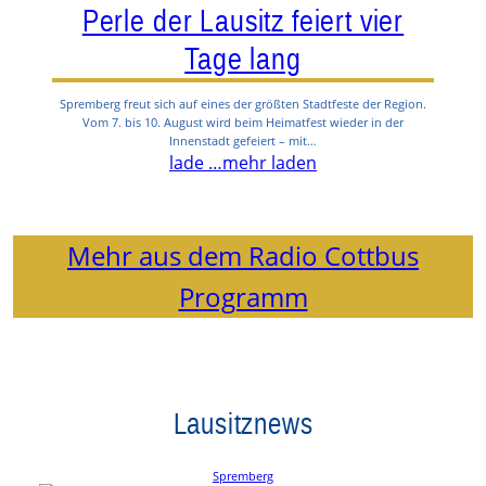
Perle der Lausitz feiert vier
Tage lang
Spremberg freut sich auf eines der größten Stadtfeste der Region.
Vom 7. bis 10. August wird beim Heimatfest wieder in der
Innenstadt gefeiert – mit…
lade …
mehr laden
Mehr aus dem Radio Cottbus
Programm
Lausitznews
Spremberg