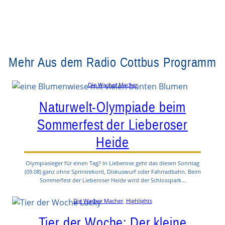
Mehr Aus dem Radio Cottbus Programm
Die Wacher Macher
Naturwelt-Olympiade beim
Sommerfest der Lieberoser
Heide
Olympiasieger für einen Tag? In Lieberose geht das diesen Sonntag
(09.08) ganz ohne Sprintrekord, Diskuswurf oder Fahrradbahn. Beim
Sommerfest der Lieberoser Heide wird der Schlosspark…
Die Wacher Macher
, 
Highlights
Tier der Woche: Der kleine