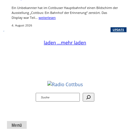
Ein Unbekannter hat im Cottbuser Hauptbahnhof einen Bildschirm der
Ausstellung „Cottbus: Ein Bahnhof der Erinnerung“ zerstört. Das
Display war Teil…
weiterlesen
4. August 2026
, 
UPDATE
laden …
mehr laden
Suchen
Menü