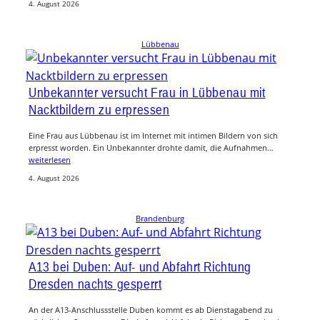
4. August 2026
Lübbenau
Unbekannter versucht Frau in Lübbenau mit
Nacktbildern zu erpressen
Eine Frau aus Lübbenau ist im Internet mit intimen Bildern von sich
erpresst worden. Ein Unbekannter drohte damit, die Aufnahmen…
weiterlesen
4. August 2026
Brandenburg
A13 bei Duben: Auf- und Abfahrt Richtung
Dresden nachts gesperrt
An der A13-Anschlussstelle Duben kommt es ab Dienstagabend zu