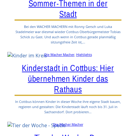
Sommer-Themen in der
Stadt
Bei den WACHER MACHERN mit Ronny Gersch und Luka
Stadelmeier war diesmal wieder Cottbus Oberbürgermeister Tobias
Schick zu Gast. Und auch wenn in Cottbus gerade planmäßig
sitzungsfreie Zeit ist,…
Die Wacher Macher
, 
Highlights
Kinderstadt in Cottbus: Hier
übernehmen Kinder das
Rathaus
In Cottbus können Kinder in dieser Woche ihre eigene Stadt bauen,
regieren und gestalten: Die Kinderstadt läuft noch bis 31. Juli in
Sachsendorf. Dort probieren…
Die Wacher Macher