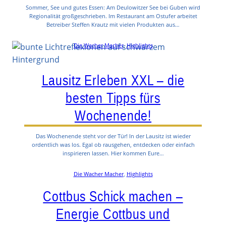
Sommer, See und gutes Essen: Am Deulowitzer See bei Guben wird
Regionalität großgeschrieben. Im Restaurant am Ostufer arbeitet
Betreiber Steffen Krautz mit vielen Produkten aus…
Die Wacher Macher
, 
Highlights
Lausitz Erleben XXL – die
besten Tipps fürs
Wochenende!
Das Wochenende steht vor der Tür! In der Lausitz ist wieder
ordentlich was los. Egal ob rausgehen, entdecken oder einfach
inspirieren lassen. Hier kommen Eure…
Die Wacher Macher
, 
Highlights
Cottbus Schick machen –
Energie Cottbus und