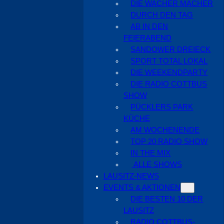
DIE WACHER MACHER
DURCH DEN TAG
AB IN DEN
FEIERABEND
SANDOWER DREIECK
SPORT TOTAL LOKAL
DIE WEEKENDPARTY
DIE RADIO COTTBUS
SHOW
PÜCKLERS PARK
KÜCHE
AM WOCHENENDE
TOP 20 RADIO SHOW
IN THE MIX
ALLE SHOWS
LAUSITZ-NEWS
EVENTS & AKTIONEN
DIE BESTEN 10 DER
LAUSITZ
RADIO COTTBUS-