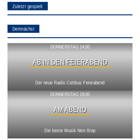
Zuletzt gespielt
Demnächst
Show ansehen
DONNERSTAG 14:00
AB IN DEN FEIERABEND
Der neue Radio Cottbus Feierabend
Show ansehen
DONNERSTAG 19:00
AM ABEND
Die beste Musik Non-Stop