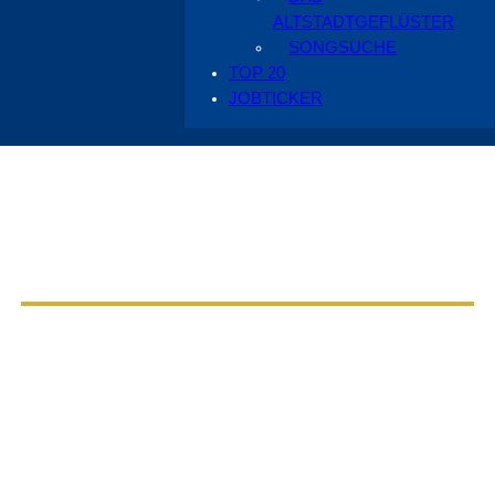
ALTSTADTGEFLÜSTER
SONGSUCHE
TOP 20
JOBTICKER
Aus dem Radio Cottbus Programm