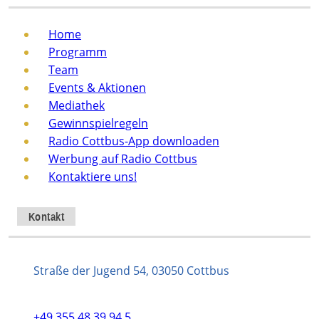
Home
Programm
Team
Events & Aktionen
Mediathek
Gewinnspielregeln
Radio Cottbus-App downloaden
Werbung auf Radio Cottbus
Kontaktiere uns!
Kontakt
Straße der Jugend 54, 03050 Cottbus
+49 355 48 39 94 5