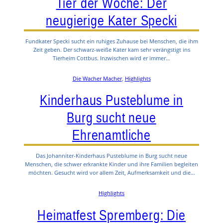
Tier der Woche: Der
neugierige Kater Specki
Fundkater Specki sucht ein ruhiges Zuhause bei Menschen, die ihm
Zeit geben. Der schwarz-weiße Kater kam sehr verängstigt ins
Tierheim Cottbus. Inzwischen wird er immer…
Die Wacher Macher
, 
Highlights
Kinderhaus Pusteblume in
Burg sucht neue
Ehrenamtliche
Das Johanniter-Kinderhaus Pusteblume in Burg sucht neue
Menschen, die schwer erkrankte Kinder und ihre Familien begleiten
möchten. Gesucht wird vor allem Zeit, Aufmerksamkeit und die…
Highlights
Heimatfest Spremberg: Die