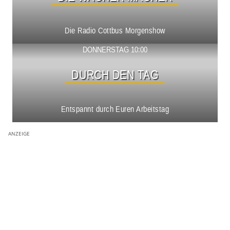
Die Radio Cottbus Morgenshow
Show ansehen
DONNERSTAG 10:00
DURCH DEN TAG
Entspannt durch Euren Arbeitstag