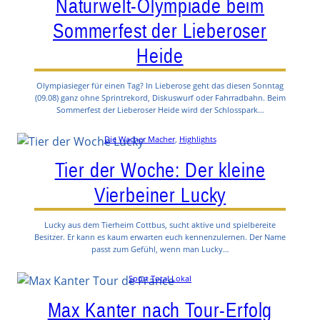
Naturwelt-Olympiade beim
Sommerfest der Lieberoser
Heide
Olympiasieger für einen Tag? In Lieberose geht das diesen Sonntag
(09.08) ganz ohne Sprintrekord, Diskuswurf oder Fahrradbahn. Beim
Sommerfest der Lieberoser Heide wird der Schlosspark…
Die Wacher Macher
, 
Highlights
Tier der Woche: Der kleine
Vierbeiner Lucky
Lucky aus dem Tierheim Cottbus, sucht aktive und spielbereite
Besitzer. Er kann es kaum erwarten euch kennenzulernen. Der Name
passt zum Gefühl, wenn man Lucky…
Sport Total Lokal
Max Kanter nach Tour-Erfolg