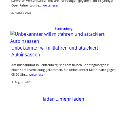
schweren Verkehrsunfall mit drei Fahrzeugen gegeben. Ein 38-jähriger
Opel-Fahrer wurde…
weiterlesen
3. August 2026
Senftenberg
Unbekannter will mitfahren und attackiert
Autoinsassen
Am Busbahnhof in Senftenberg ist es am frühen Sonntagmorgen zu
einer Körperverletzung gekommen. Ein unbekannter Mann hatte gegen
05:20 Uhr…
weiterlesen
3. August 2026
laden …
mehr laden