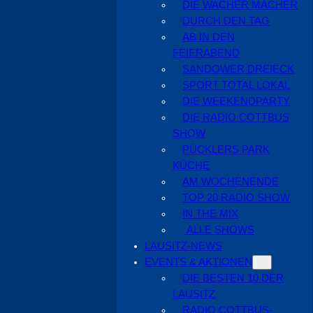
DIE WACHER MACHER
DURCH DEN TAG
AB IN DEN
FEIERABEND
SANDOWER DREIECK
SPORT TOTAL LOKAL
DIE WEEKENDPARTY
DIE RADIO COTTBUS
SHOW
PÜCKLERS PARK
KÜCHE
AM WOCHENENDE
TOP 20 RADIO SHOW
IN THE MIX
ALLE SHOWS
LAUSITZ-NEWS
EVENTS & AKTIONEN
DIE BESTEN 10 DER
LAUSITZ
RADIO COTTBUS-