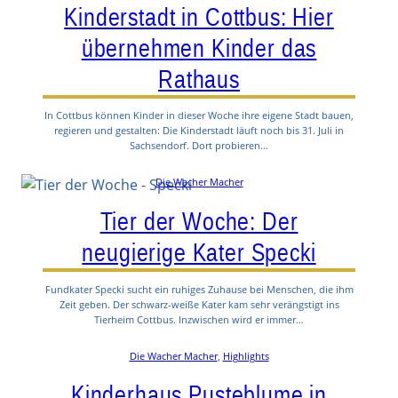
Kinderstadt in Cottbus: Hier
übernehmen Kinder das
Rathaus
In Cottbus können Kinder in dieser Woche ihre eigene Stadt bauen,
regieren und gestalten: Die Kinderstadt läuft noch bis 31. Juli in
Sachsendorf. Dort probieren…
Die Wacher Macher
Tier der Woche: Der
neugierige Kater Specki
Fundkater Specki sucht ein ruhiges Zuhause bei Menschen, die ihm
Zeit geben. Der schwarz-weiße Kater kam sehr verängstigt ins
Tierheim Cottbus. Inzwischen wird er immer…
Die Wacher Macher
, 
Highlights
Kinderhaus Pusteblume in