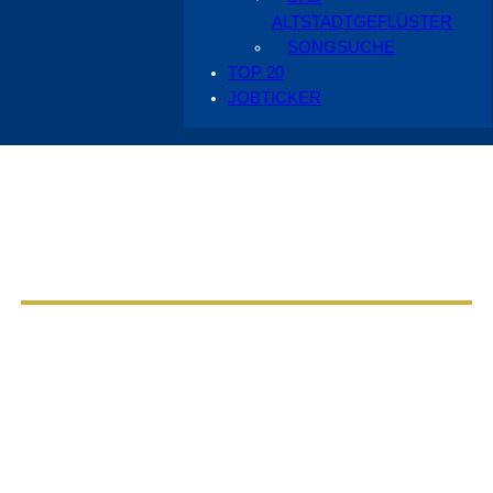
ALTSTADTGEFLÜSTER
SONGSUCHE
TOP 20
JOBTICKER
Aus dem Radio Cottbus Programm