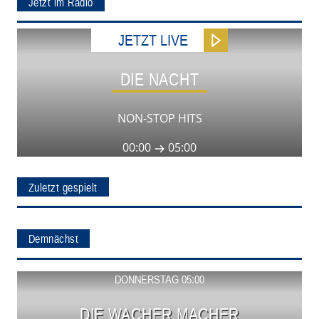
Jetzt im Radio
JETZT LIVE
DIE NACHT
NON-STOP HITS
00:00
05:00
Zuletzt gespielt
Demnächst
Show ansehen
DONNERSTAG 05:00
DIE WACHER MACHER