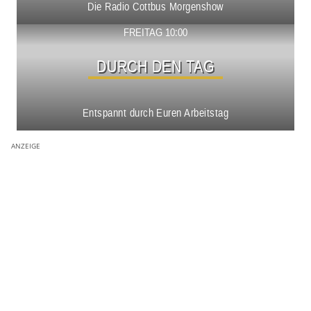
Die Radio Cottbus Morgenshow
Show ansehen
FREITAG 10:00
DURCH DEN TAG
Entspannt durch Euren Arbeitstag