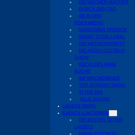
DIE WACHER MACHER
DURCH DEN TAG
AB IN DEN
FEIERABEND
SANDOWER DREIECK
SPORT TOTAL LOKAL
DIE WEEKENDPARTY
DIE RADIO COTTBUS
SHOW
PÜCKLERS PARK
KÜCHE
AM WOCHENENDE
TOP 20 RADIO SHOW
IN THE MIX
ALLE SHOWS
LAUSITZ-NEWS
EVENTS & AKTIONEN
DIE BESTEN 10 DER
LAUSITZ
RADIO COTTBUS-