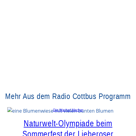
Mehr Aus dem Radio Cottbus Programm
Die Wacher Macher
Naturwelt-Olympiade beim
Sommerfest der Lieberoser