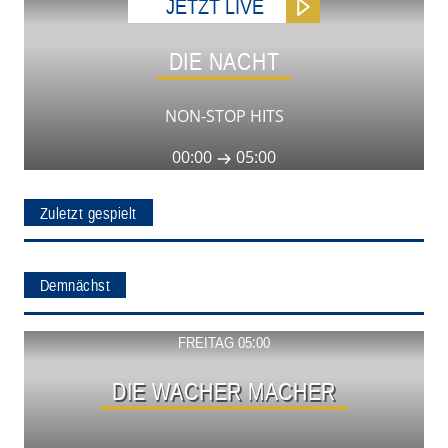
JETZT LIVE
DIE NACHT
NON-STOP HITS
00:00
05:00
Zuletzt gespielt
Demnächst
Show ansehen
FREITAG 05:00
DIE WACHER MACHER