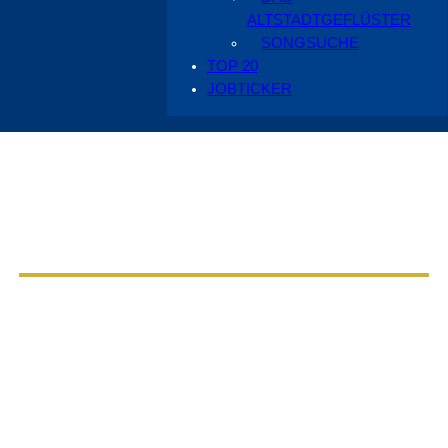
ALTSTADTGEFLÜSTER
SONGSUCHE
TOP 20
JOBTICKER
Aus dem Radio Cottbus Programm