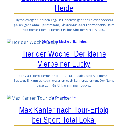
Heide
Olympiasieger für einen Tag? In Lieberose geht das diesen Sonntag
(09.08) ganz ohne Sprintrekord, Diskuswurf oder Fahrradbahn. Beim
Sommerfest der Lieberoser Heide wird der Schlosspark…
Die Wacher Macher
, 
Highlights
Tier der Woche: Der kleine
Vierbeiner Lucky
Lucky aus dem Tierheim Cottbus, sucht aktive und spielbereite
Besitzer. Er kann es kaum erwarten euch kennenzulernen. Der Name
passt zum Gefühl, wenn man Lucky…
Sport Total Lokal
Max Kanter nach Tour-Erfolg
bei Sport Total Lokal