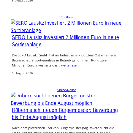
5. August 2026
Cottbus
SERO Lausitz investiert 2 Millionen Euro in neue
Sortieranlage
Die SERO Lausitz GmbH hat im Industriepark Cottbus-Ost eine neue
Baumischabfallsortieranlage in Betrieb genommen. Rund zwei
Millionen Euro investierte das…
weiterlesen
5. August 2026
Spree-Neiße
Döbern sucht neuen Bürgermeister: Bewerbung
bis Ende August möglich
Nach dem plötzlichen Tod von Bürgermeister Jörg Rakete sucht die
Stadt Döbern einen Nachfolger oder eine Nachfolgerin. Das Amt