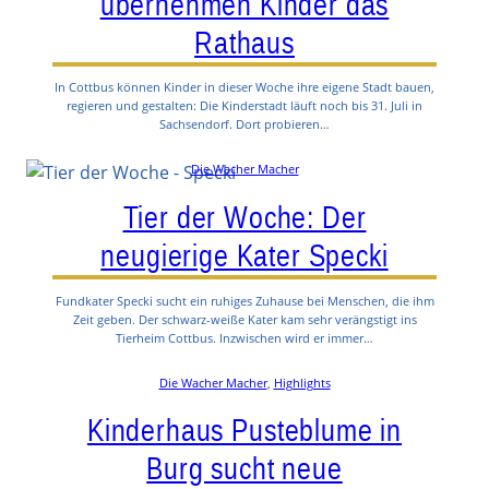
übernehmen Kinder das
Rathaus
In Cottbus können Kinder in dieser Woche ihre eigene Stadt bauen,
regieren und gestalten: Die Kinderstadt läuft noch bis 31. Juli in
Sachsendorf. Dort probieren…
Die Wacher Macher
Tier der Woche: Der
neugierige Kater Specki
Fundkater Specki sucht ein ruhiges Zuhause bei Menschen, die ihm
Zeit geben. Der schwarz-weiße Kater kam sehr verängstigt ins
Tierheim Cottbus. Inzwischen wird er immer…
Die Wacher Macher
, 
Highlights
Kinderhaus Pusteblume in
Burg sucht neue