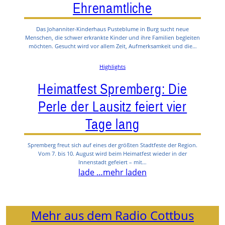
Ehrenamtliche
Das Johanniter-Kinderhaus Pusteblume in Burg sucht neue
Menschen, die schwer erkrankte Kinder und ihre Familien begleiten
möchten. Gesucht wird vor allem Zeit, Aufmerksamkeit und die…
Highlights
Heimatfest Spremberg: Die
Perle der Lausitz feiert vier
Tage lang
Spremberg freut sich auf eines der größten Stadtfeste der Region.
Vom 7. bis 10. August wird beim Heimatfest wieder in der
Innenstadt gefeiert – mit…
lade …
mehr laden
Mehr aus dem Radio Cottbus