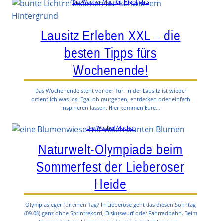
Die Wacher Macher
, 
Highlights
Lausitz Erleben XXL – die
besten Tipps fürs
Wochenende!
Das Wochenende steht vor der Tür! In der Lausitz ist wieder
ordentlich was los. Egal ob rausgehen, entdecken oder einfach
inspirieren lassen. Hier kommen Eure…
Die Wacher Macher
Naturwelt-Olympiade beim
Sommerfest der Lieberoser
Heide
Olympiasieger für einen Tag? In Lieberose geht das diesen Sonntag
(09.08) ganz ohne Sprintrekord, Diskuswurf oder Fahrradbahn. Beim