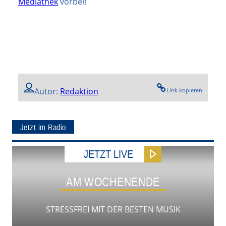
Mediathek
vorbei!
Autor:
Redaktion
Link kopieren
Jetzt im Radio
JETZT LIVE
AM WOCHENENDE
STRESSFREI MIT DER BESTEN MUSIK