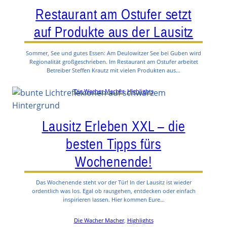
Restaurant am Ostufer setzt
auf Produkte aus der Lausitz
Sommer, See und gutes Essen: Am Deulowitzer See bei Guben wird
Regionalität großgeschrieben. Im Restaurant am Ostufer arbeitet
Betreiber Steffen Krautz mit vielen Produkten aus…
Die Wacher Macher
, 
Highlights
Lausitz Erleben XXL – die
besten Tipps fürs
Wochenende!
Das Wochenende steht vor der Tür! In der Lausitz ist wieder
ordentlich was los. Egal ob rausgehen, entdecken oder einfach
inspirieren lassen. Hier kommen Eure…
Die Wacher Macher
, 
Highlights