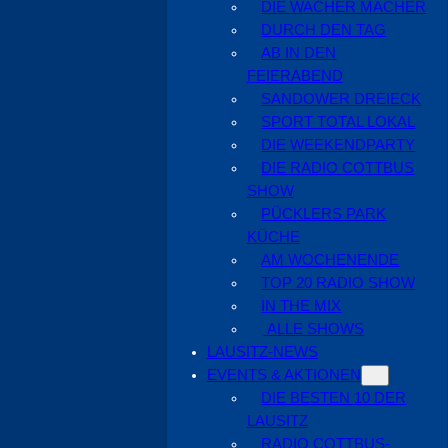
DIE WACHER MACHER
DURCH DEN TAG
AB IN DEN
FEIERABEND
SANDOWER DREIECK
SPORT TOTAL LOKAL
DIE WEEKENDPARTY
DIE RADIO COTTBUS
SHOW
PÜCKLERS PARK
KÜCHE
AM WOCHENENDE
TOP 20 RADIO SHOW
IN THE MIX
ALLE SHOWS
LAUSITZ-NEWS
EVENTS & AKTIONEN
DIE BESTEN 10 DER
LAUSITZ
RADIO COTTBUS-