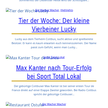
Sommerfest der Lieberoser Heide wird der Schlosspark…
Die Wacher Macher
, 
Highlights
Tier der Woche: Der kleine
Vierbeiner Lucky
Lucky aus dem Tierheim Cottbus, sucht aktive und spielbereite
Besitzer. Er kann es kaum erwarten euch kennenzulernen. Der Name
passt zum Gefühl, wenn man Lucky…
Sport Total Lokal
Max Kanter nach Tour-Erfolg
bei Sport Total Lokal
Der gebürtige Cottbuser Max Kanter ist bei seiner ersten Tour de
France direkt auf einer Etappe Zweiter geworden. Bei Radio Cottbus
spricht der gebürtige Cottbuser…
Die Wacher Macher