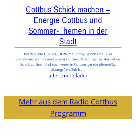
Cottbus Schick machen –
Energie Cottbus und
Sommer-Themen in der
Stadt
Bei den WACHER MACHERN mit Ronny Gersch und Luka
Stadelmeier war diesmal wieder Cottbus Oberbürgermeister Tobias
Schick zu Gast. Und auch wenn in Cottbus gerade planmäßig
sitzungsfreie Zeit ist,…
lade …
mehr laden
Mehr aus dem Radio Cottbus
Programm