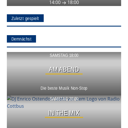
14:00
18:00
Zuletzt gespielt
Demnächst
Show ansehen
SAMSTAG 18:00
AM ABEND
Die beste Musik Non-Stop
Show ansehen
SAMSTAG 20:00
IN THE MIX