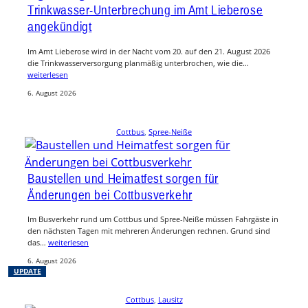
Trinkwasser-Unterbrechung im Amt Lieberose
angekündigt
Im Amt Lieberose wird in der Nacht vom 20. auf den 21. August 2026
die Trinkwasserversorgung planmäßig unterbrochen, wie die…
weiterlesen
6. August 2026
Cottbus
, 
Spree-Neiße
Baustellen und Heimatfest sorgen für
Änderungen bei Cottbusverkehr
Im Busverkehr rund um Cottbus und Spree-Neiße müssen Fahrgäste in
den nächsten Tagen mit mehreren Änderungen rechnen. Grund sind
das…
weiterlesen
6. August 2026
UPDATE
Cottbus
, 
Lausitz