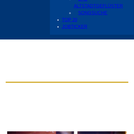
ALTSTADTGEFLÜSTER
SONGSUCHE
TOP 20
JOBTICKER
Aus dem Radio Cottbus Programm