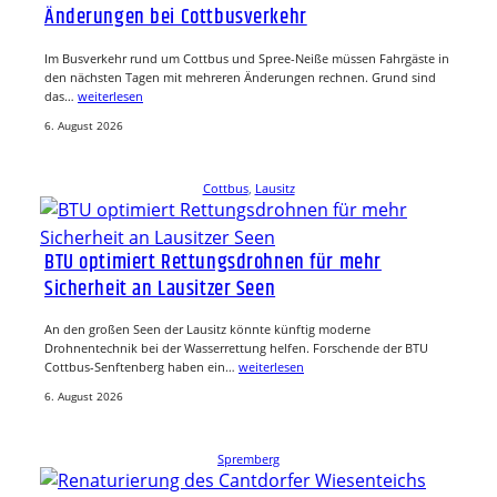
Änderungen bei Cottbusverkehr
Im Busverkehr rund um Cottbus und Spree-Neiße müssen Fahrgäste in
den nächsten Tagen mit mehreren Änderungen rechnen. Grund sind
das…
weiterlesen
6. August 2026
Cottbus
, 
Lausitz
BTU optimiert Rettungsdrohnen für mehr
Sicherheit an Lausitzer Seen
An den großen Seen der Lausitz könnte künftig moderne
Drohnentechnik bei der Wasserrettung helfen. Forschende der BTU
Cottbus-Senftenberg haben ein…
weiterlesen
6. August 2026
Spremberg