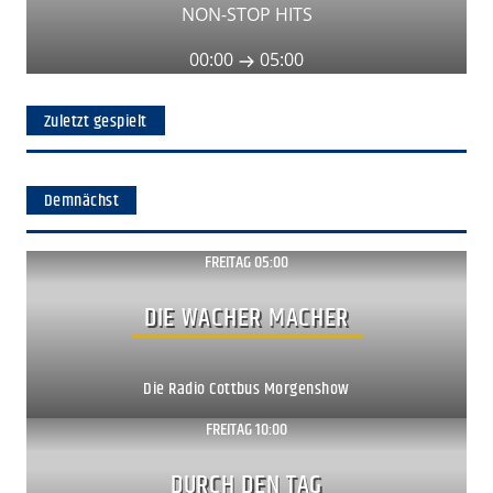
NON-STOP HITS
00:00
05:00
Zuletzt gespielt
Demnächst
FREITAG 05:00
Show ansehen
DIE WACHER MACHER
Die Radio Cottbus Morgenshow
FREITAG 10:00
Show ansehen
DURCH DEN TAG