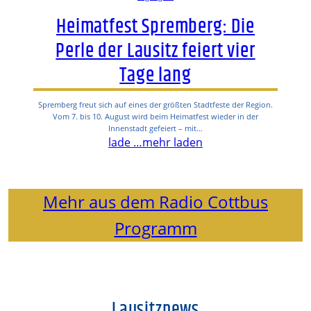
Heimatfest Spremberg: Die
Perle der Lausitz feiert vier
Tage lang
Spremberg freut sich auf eines der größten Stadtfeste der Region.
Vom 7. bis 10. August wird beim Heimatfest wieder in der
Innenstadt gefeiert – mit…
lade …
mehr laden
Mehr aus dem Radio Cottbus
Programm
Lausitznews