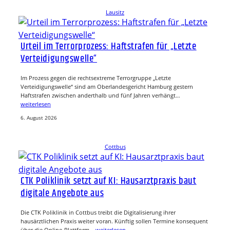
Lausitz
Urteil im Terrorprozess: Haftstrafen für „Letzte
Verteidigungswelle“
Im Prozess gegen die rechtsextreme Terrorgruppe „Letzte
Verteidigungswelle“ sind am Oberlandesgericht Hamburg gestern
Haftstrafen zwischen anderthalb und fünf Jahren verhängt…
weiterlesen
6. August 2026
Cottbus
CTK Poliklinik setzt auf KI: Hausarztpraxis baut
digitale Angebote aus
Die CTK Poliklinik in Cottbus treibt die Digitalisierung ihrer
hausärztlichen Praxis weiter voran. Künftig sollen Termine konsequent
über die Online-Plattform…
weiterlesen