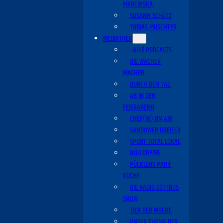
MARCINSKA
SUSANN SCHÜTZ
TOBIAS MUSCHTER
MEDIATHEK
ALLE PODCASTS
DIE WACHER
MACHER
DURCH DEN TAG
AB IN DEN
FEIERABEND
CHEF(IN) ON AIR
SANDOWER DREIECK
SPORT TOTAL LOKAL
NULLDREI55
PÜCKLERS PARK
KÜCHE
DIE RADIO COTTBUS
SHOW
TIER DER WOCHE
UNSER THEMA DER