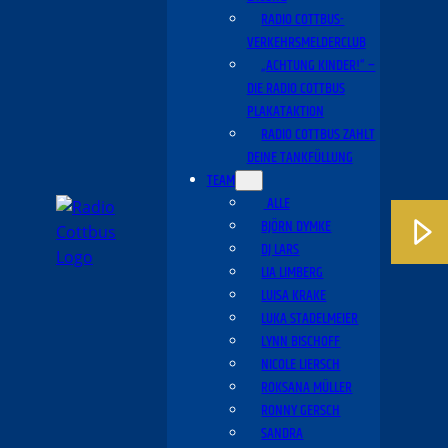
RADIO COTTBUS-
VERKEHRSMELDERCLUB
„ACHTUNG KINDER!“ –
DIE RADIO COTTBUS
PLAKATAKTION
RADIO COTTBUS ZAHLT
DEINE TANKFÜLLUNG
TEAM
ALLE
BJÖRN DYMKE
DJ LARS
LIA LIMBERG
LUISA KRAKE
LUKA STADELMEIER
LYNN BISCHOFF
NICOLE LIERSCH
ROKSANA MÜLLER
RONNY GERSCH
SANDRA