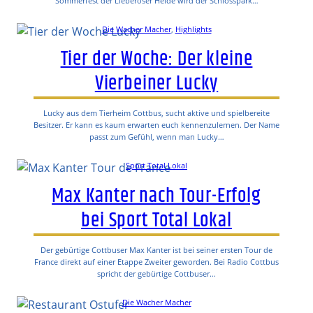
Sommerfest der Lieberoser Heide wird der Schlosspark…
Die Wacher Macher
, 
Highlights
Tier der Woche: Der kleine
Vierbeiner Lucky
Lucky aus dem Tierheim Cottbus, sucht aktive und spielbereite
Besitzer. Er kann es kaum erwarten euch kennenzulernen. Der Name
passt zum Gefühl, wenn man Lucky…
Sport Total Lokal
Max Kanter nach Tour-Erfolg
bei Sport Total Lokal
Der gebürtige Cottbuser Max Kanter ist bei seiner ersten Tour de
France direkt auf einer Etappe Zweiter geworden. Bei Radio Cottbus
spricht der gebürtige Cottbuser…
Die Wacher Macher