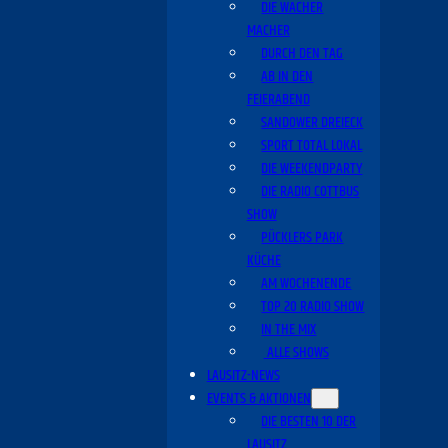
DIE WACHER
MACHER
DURCH DEN TAG
AB IN DEN
FEIERABEND
SANDOWER DREIECK
SPORT TOTAL LOKAL
DIE WEEKENDPARTY
DIE RADIO COTTBUS
SHOW
PÜCKLERS PARK
KÜCHE
AM WOCHENENDE
TOP 20 RADIO SHOW
IN THE MIX
ALLE SHOWS
LAUSITZ-NEWS
EVENTS & AKTIONEN
DIE BESTEN 10 DER
LAUSITZ