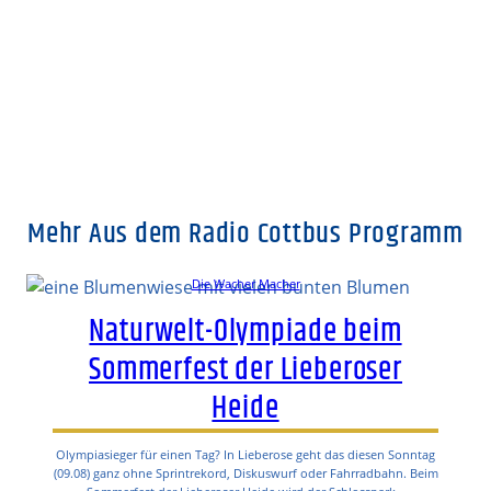
Mehr Aus dem Radio Cottbus Programm
Die Wacher Macher
Naturwelt-Olympiade beim
Sommerfest der Lieberoser
Heide
Olympiasieger für einen Tag? In Lieberose geht das diesen Sonntag
(09.08) ganz ohne Sprintrekord, Diskuswurf oder Fahrradbahn. Beim