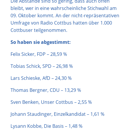
Die Abstände sind so gering, dass auch offen
bleibt, wer in eine wahrscheinliche Stichwahl am
09. Oktober kommt. An der nicht-repräsentativen
Umfrage von Radio Cottbus hatten über 1.000
Cottbuser teilgenommen.
So haben sie abgestimmt:
Felix Sicker, FDP – 28,59 %
Tobias Schick, SPD – 26,98 %
Lars Schieske, AfD – 24,30 %
Thomas Bergner, CDU – 13,29 %
Sven Benken, Unser Cottbus – 2,55 %
Johann Staudinger, Einzelkandidat – 1,61 %
Lysann Kobbe, Die Basis – 1,48 %