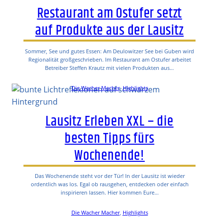
Restaurant am Ostufer setzt
auf Produkte aus der Lausitz
Sommer, See und gutes Essen: Am Deulowitzer See bei Guben wird
Regionalität großgeschrieben. Im Restaurant am Ostufer arbeitet
Betreiber Steffen Krautz mit vielen Produkten aus…
Die Wacher Macher
, 
Highlights
Lausitz Erleben XXL – die
besten Tipps fürs
Wochenende!
Das Wochenende steht vor der Tür! In der Lausitz ist wieder
ordentlich was los. Egal ob rausgehen, entdecken oder einfach
inspirieren lassen. Hier kommen Eure…
Die Wacher Macher
, 
Highlights