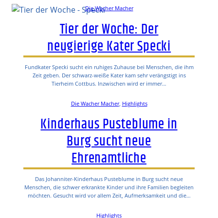
Die Wacher Macher
Tier der Woche: Der
neugierige Kater Specki
Fundkater Specki sucht ein ruhiges Zuhause bei Menschen, die ihm
Zeit geben. Der schwarz-weiße Kater kam sehr verängstigt ins
Tierheim Cottbus. Inzwischen wird er immer…
Die Wacher Macher
, 
Highlights
Kinderhaus Pusteblume in
Burg sucht neue
Ehrenamtliche
Das Johanniter-Kinderhaus Pusteblume in Burg sucht neue
Menschen, die schwer erkrankte Kinder und ihre Familien begleiten
möchten. Gesucht wird vor allem Zeit, Aufmerksamkeit und die…
Highlights