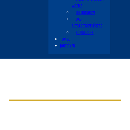
WOCHE
DIE JOBSHOW
DAS
ALTSTADTGEFLÜSTER
SONGSUCHE
TOP 20
JOBTICKER
Aus dem Radio Cottbus Programm