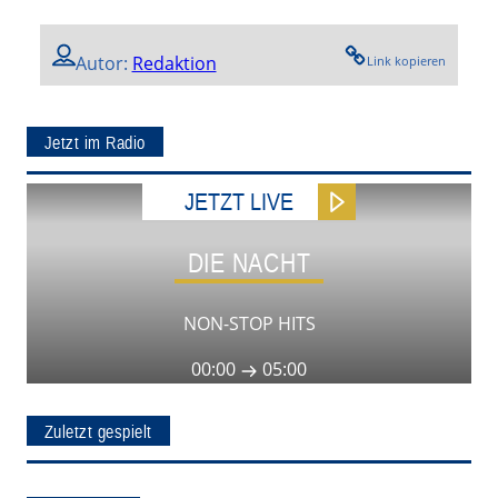
Autor:
Redaktion
Link kopieren
Jetzt im Radio
JETZT LIVE
DIE NACHT
NON-STOP HITS
00:00
05:00
Zuletzt gespielt