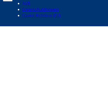
AGB
Datenschutzhinweis
Cookie-Richtlinie (EU)