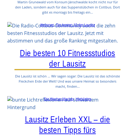
Martin Grunewald vom Konsum Jänschwalde kocht nicht nur für
den Laden, sondern auch für das Suppenstübchen in Cottbus. Dort
gibt es montags bis freitags ein…
Aktionen
, 
Die besten 10 der Lausitz
Die besten 10 Fitnessstudios
der Lausitz
Die Lausitz ist schön … Wir sagen sogar: Die Lausitz ist das schönste
Fleckchen Erde der Welt! Und was unsere Heimat so besonders
macht, finden…
Die Wacher Macher
, 
Highlights
Lausitz Erleben XXL – die
besten Tipps fürs