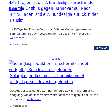
Energie Cottbus gegen Hannover 96: Nach
4.473 Tagen ist die 2. Bundesliga zurück in der
Lausitz
4.473 Tage hat Energie Cottbus auf diesen Moment gewartet. Am
Sonntag um 13.30 Uhr bestreitet der FCE gegen Hannover 96…
weiterlesen
8. August 2026
, 
VIDEO
Lausitz
Solarglasproduktion in Tschernitz endet
endgültig: Kein Investor gefunden
Das Aus der Glasmanufaktur Brandenburg (GMB) in Tschernitz ist
endgültig. Wie der Insolvenzverwalter dem rbb mitgeteilt hat, wurde
kein neuer…
weiterlesen
7. August 2026