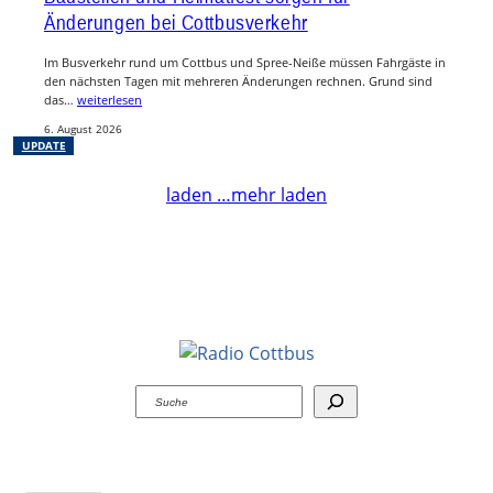
Änderungen bei Cottbusverkehr
Im Busverkehr rund um Cottbus und Spree-Neiße müssen Fahrgäste in
den nächsten Tagen mit mehreren Änderungen rechnen. Grund sind
das…
weiterlesen
6. August 2026
UPDATE
laden …
mehr laden
Suchen