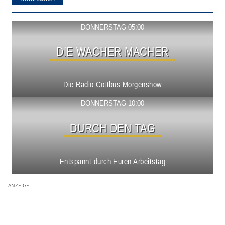
Show ansehen
DONNERSTAG 05:00
DIE WACHER MACHER
Die Radio Cottbus Morgenshow
Show ansehen
DONNERSTAG 10:00
DURCH DEN TAG
Entspannt durch Euren Arbeitstag