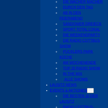
DIE WACHER MACHER
DURCH DEN TAG
AB IN DEN
FEIERABEND
SANDOWER DREIECK
SPORT TOTAL LOKAL
DIE WEEKENDPARTY
DIE RADIO COTTBUS
SHOW
PÜCKLERS PARK
KÜCHE
AM WOCHENENDE
TOP 20 RADIO SHOW
IN THE MIX
ALLE SHOWS
LAUSITZ-NEWS
EVENTS & AKTIONEN
DIE BESTEN 10 DER
LAUSITZ
RADIO COTTBUS-