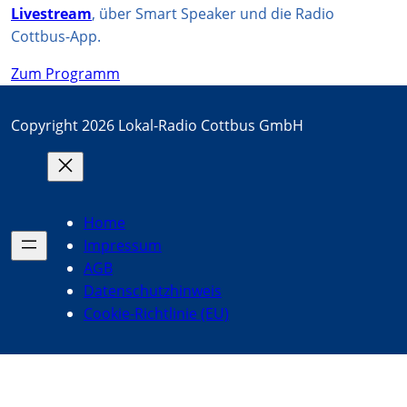
Livestream
, über Smart Speaker und die Radio
Cottbus-App.
Zum Programm
Copyright 2026 Lokal-Radio Cottbus GmbH
Home
Impressum
AGB
Datenschutzhinweis
Cookie-Richtlinie (EU)