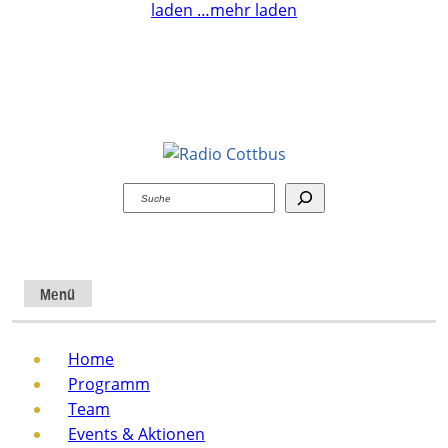
laden …
mehr laden
Suchen
Menü
Home
Programm
Team
Events & Aktionen