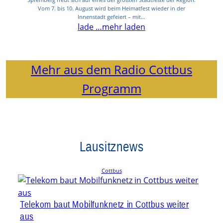
Vom 7. bis 10. August wird beim Heimatfest wieder in der
Innenstadt gefeiert – mit…
lade …
mehr laden
Mehr aus dem Radio Cottbus
Programm
Lausitznews
Cottbus
Telekom baut Mobilfunknetz in Cottbus weiter
aus