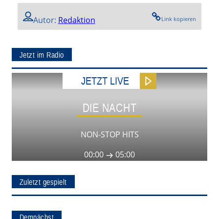
Autor:
Redaktion
Link kopieren
Jetzt im Radio
JETZT LIVE
DIE NACHT
NON-STOP HITS
00:00
05:00
Zuletzt gespielt
Demnächst