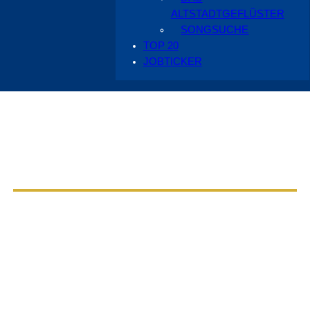
ALTSTADTGEFLÜSTER
SONGSUCHE
TOP 20
JOBTICKER
Aus dem Radio Cottbus Programm