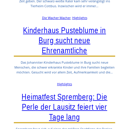
Zeit geben. Der schwarz-weiße Kater kam sehr verängstigt ins
Tierheim Cottbus. Inzwischen wird er immer…
Die Wacher Macher
, 
Highlights
Kinderhaus Pusteblume in
Burg sucht neue
Ehrenamtliche
Das Johanniter-Kinderhaus Pusteblume in Burg sucht neue
Menschen, die schwer erkrankte Kinder und ihre Familien begleiten
möchten. Gesucht wird vor allem Zeit, Aufmerksamkeit und die…
Highlights
Heimatfest Spremberg: Die
Perle der Lausitz feiert vier
Tage lang
Spremberg freut sich auf eines der größten Stadtfeste der Region.