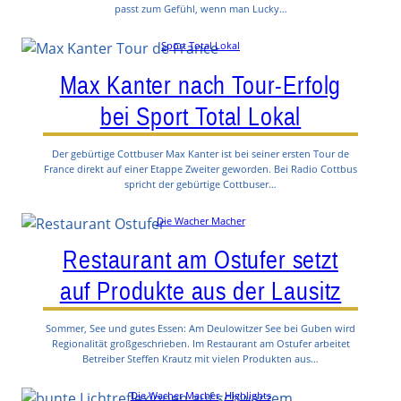
passt zum Gefühl, wenn man Lucky…
Sport Total Lokal
Max Kanter nach Tour-Erfolg
bei Sport Total Lokal
Der gebürtige Cottbuser Max Kanter ist bei seiner ersten Tour de
France direkt auf einer Etappe Zweiter geworden. Bei Radio Cottbus
spricht der gebürtige Cottbuser…
Die Wacher Macher
Restaurant am Ostufer setzt
auf Produkte aus der Lausitz
Sommer, See und gutes Essen: Am Deulowitzer See bei Guben wird
Regionalität großgeschrieben. Im Restaurant am Ostufer arbeitet
Betreiber Steffen Krautz mit vielen Produkten aus…
Die Wacher Macher
, 
Highlights