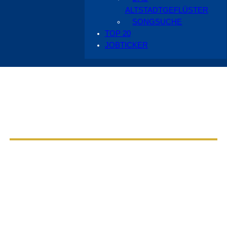
ALTSTADTGEFLÜSTER
SONGSUCHE
TOP 20
JOBTICKER
Aus dem Radio Cottbus Programm