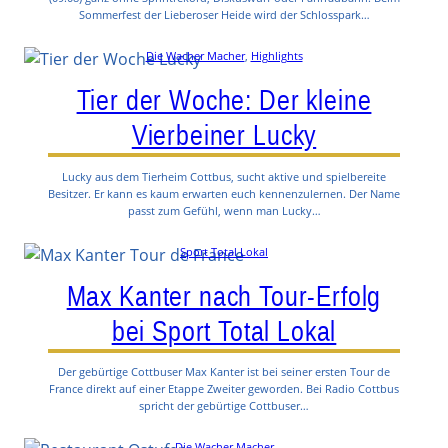
Sommerfest der Lieberoser Heide wird der Schlosspark…
Die Wacher Macher
, 
Highlights
Tier der Woche: Der kleine
Vierbeiner Lucky
Lucky aus dem Tierheim Cottbus, sucht aktive und spielbereite
Besitzer. Er kann es kaum erwarten euch kennenzulernen. Der Name
passt zum Gefühl, wenn man Lucky…
Sport Total Lokal
Max Kanter nach Tour-Erfolg
bei Sport Total Lokal
Der gebürtige Cottbuser Max Kanter ist bei seiner ersten Tour de
France direkt auf einer Etappe Zweiter geworden. Bei Radio Cottbus
spricht der gebürtige Cottbuser…
Die Wacher Macher