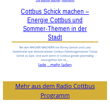
Die Wacher Macher
, 
Highlights
Cottbus Schick machen –
Energie Cottbus und
Sommer-Themen in der
Stadt
Bei den WACHER MACHERN mit Ronny Gersch und Luka
Stadelmeier war diesmal wieder Cottbus Oberbürgermeister Tobias
Schick zu Gast. Und auch wenn in Cottbus gerade planmäßig
sitzungsfreie Zeit ist,…
lade …
mehr laden
Mehr aus dem Radio Cottbus
Programm