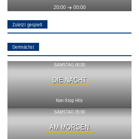
20:00
00:00
Zuletzt gespielt
Demnächst
Show ansehen
SAMSTAG 00:00
DIE NACHT
Non-Stop Hits
Show ansehen
SAMSTAG 05:00
AM MORGEN