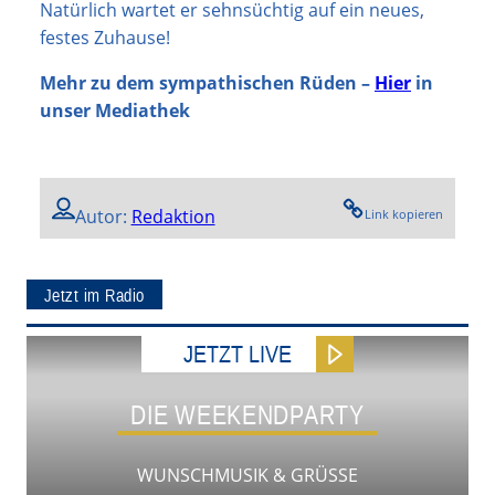
Natürlich wartet er sehnsüchtig auf ein neues,
festes Zuhause!
Mehr zu dem sympathischen Rüden –
Hier
in
unser
Mediathek
Autor:
Redaktion
Link kopieren
Jetzt im Radio
JETZT LIVE
DIE WEEKENDPARTY
WUNSCHMUSIK & GRÜSSE