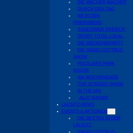
DIE WACHER MACHER
DURCH DEN TAG
AB IN DEN
FEIERABEND
SANDOWER DREIECK
SPORT TOTAL LOKAL
DIE WEEKENDPARTY
DIE RADIO COTTBUS
SHOW
PÜCKLERS PARK
KÜCHE
AM WOCHENENDE
TOP 20 RADIO SHOW
IN THE MIX
ALLE SHOWS
LAUSITZ-NEWS
EVENTS & AKTIONEN
DIE BESTEN 10 DER
LAUSITZ
RADIO COTTBUS-