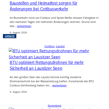
Baustellen und Heimatfest sorgen für
Änderungen bei Cottbusverkehr
Im Busverkehr rund um Cottbus und Spree-Neiße müssen Fahrgäste in
den nächsten Tagen mit mehreren Änderungen rechnen. Grund sind
das…
weiterlesen
6. August 2026
UPDATE
Cottbus
, 
Lausitz
BTU optimiert Rettungsdrohnen für mehr
Sicherheit an Lausitzer Seen
An den großen Seen der Lausitz könnte künftig moderne
Drohnentechnik bei der Wasserrettung helfen. Forschende der BTU
Cottbus-Senftenberg haben ein…
weiterlesen
6. August 2026
Spremberg