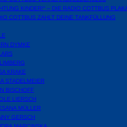
HTUNG KINDER!“ – DIE RADIO COTTBUS PLAK
IO COTTBUS ZAHLT DEINE TANKFÜLLUNG
LE
ÖRN DYMKE
LARS
 LIMBERG
SA KRAKE
A STADELMEIER
N BISCHOFF
OLE LIERSCH
KSANA MÜLLER
NNY GERSCH
NDRA MARCINSKA