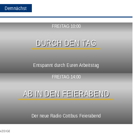
Demnächst
Show ansehen
FREITAG 10:00
DURCH DEN TAG
Entspannt durch Euren Arbeitstag
Show ansehen
FREITAG 14:00
AB IN DEN FEIERABEND
Der neue Radio Cottbus Feierabend