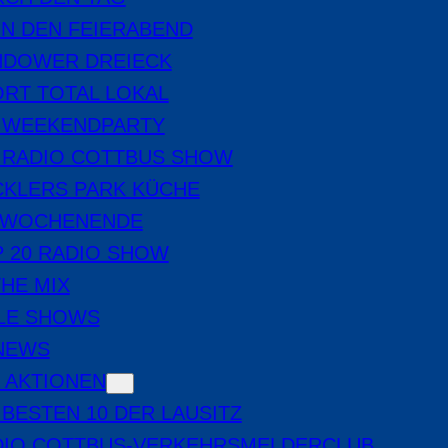
IN DEN FEIERABEND
NDOWER DREIECK
RT TOTAL LOKAL
E WEEKENDPARTY
 RADIO COTTBUS SHOW
CKLERS PARK KÜCHE
 WOCHENENDE
 20 RADIO SHOW
THE MIX
LE SHOWS
-NEWS
 AKTIONEN
 BESTEN 10 DER LAUSITZ
DIO COTTBUS-VERKEHRSMELDERCLUB