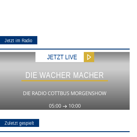
Jetzt im Radio
JETZT LIVE
DIE WACHER MACHER
DIE RADIO COTTBUS MORGENSHOW
05:00
10:00
Zuletzt gespielt