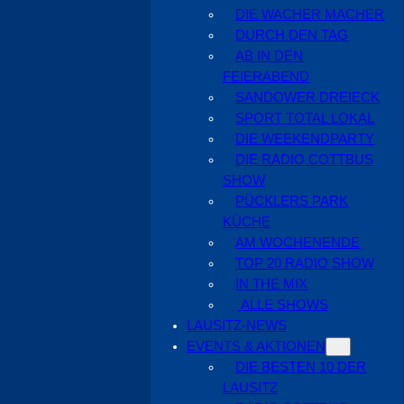
DIE WACHER MACHER
DURCH DEN TAG
AB IN DEN
FEIERABEND
SANDOWER DREIECK
SPORT TOTAL LOKAL
DIE WEEKENDPARTY
DIE RADIO COTTBUS
SHOW
PÜCKLERS PARK
KÜCHE
AM WOCHENENDE
TOP 20 RADIO SHOW
IN THE MIX
ALLE SHOWS
LAUSITZ-NEWS
EVENTS & AKTIONEN
DIE BESTEN 10 DER
LAUSITZ