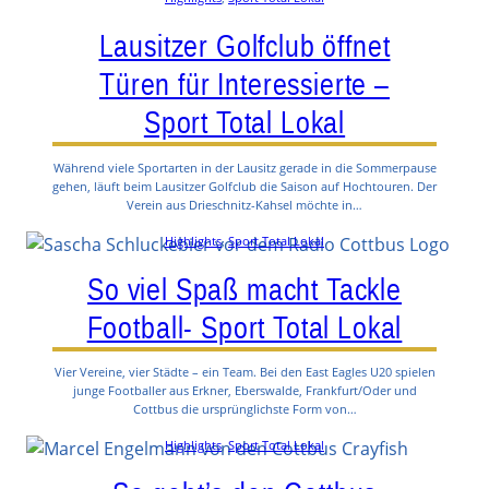
Lausitzer Golfclub öffnet
Türen für Interessierte –
Sport Total Lokal
Während viele Sportarten in der Lausitz gerade in die Sommerpause
gehen, läuft beim Lausitzer Golfclub die Saison auf Hochtouren. Der
Verein aus Drieschnitz-Kahsel möchte in…
Highlights
, 
Sport Total Lokal
So viel Spaß macht Tackle
Football- Sport Total Lokal
Vier Vereine, vier Städte – ein Team. Bei den East Eagles U20 spielen
junge Footballer aus Erkner, Eberswalde, Frankfurt/Oder und
Cottbus die ursprünglichste Form von…
Highlights
, 
Sport Total Lokal