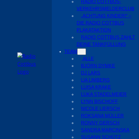
RADIO COTTBUS-
VERKEHRSMELDERCLUB
„ACHTUNG KINDER!“ –
DIE RADIO COTTBUS
PLAKATAKTION
RADIO COTTBUS ZAHLT
DEINE TANKFÜLLUNG
TEAM
ALLE
BJÖRN DYMKE
DJ LARS
LIA LIMBERG
LUISA KRAKE
LUKA STADELMEIER
LYNN BISCHOFF
NICOLE LIERSCH
ROKSANA MÜLLER
RONNY GERSCH
SANDRA MARCINSKA
SUSANN SCHÜTZ