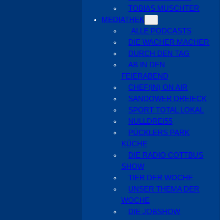
TOBIAS MUSCHTER
MEDIATHEK
ALLE PODCASTS
DIE WACHER MACHER
DURCH DEN TAG
AB IN DEN
FEIERABEND
CHEF(IN) ON AIR
SANDOWER DREIECK
SPORT TOTAL LOKAL
NULLDREI55
PÜCKLERS PARK
KÜCHE
DIE RADIO COTTBUS
SHOW
TIER DER WOCHE
UNSER THEMA DER
WOCHE
DIE JOBSHOW