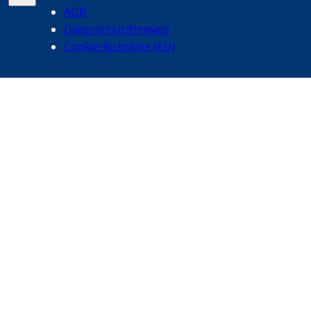
AGB
Datenschutzhinweis
Cookie-Richtlinie (EU)