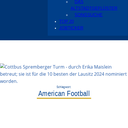
DAS
ALTSTADTGEFLÜSTER
SONGSUCHE
TOP 20
JOBTICKER
Schlagwort:
American Football