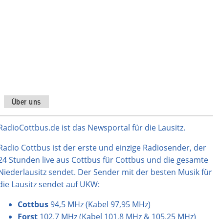
Über uns
RadioCottbus.de ist das Newsportal für die Lausitz.
Radio Cottbus ist der erste und einzige Radiosender, der
24 Stunden live aus Cottbus für Cottbus und die gesamte
Niederlausitz sendet. Der Sender mit der besten Musik für
die Lausitz sendet auf UKW:
Cottbus
94,5 MHz (Kabel 97,95 MHz)
Forst
102,7 MHz (Kabel 101,8 MHz & 105,25 MHz)