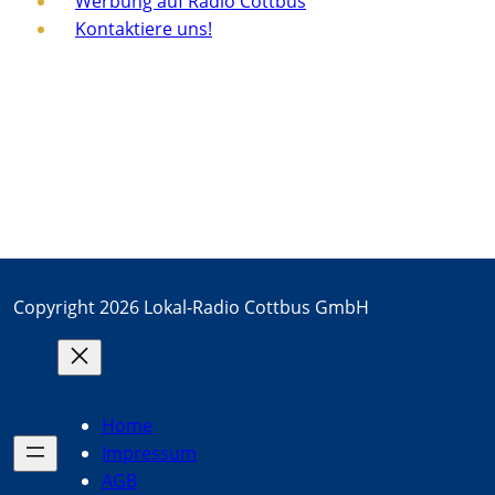
Werbung auf Radio Cottbus
Kontaktiere uns!
Copyright 2026 Lokal-Radio Cottbus GmbH
Home
Impressum
AGB