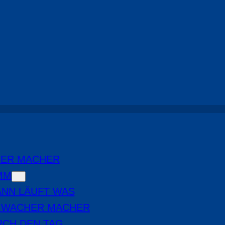
HER MACHER
MM
NN LÄUFT WAS
E WACHER MACHER
RCH DEN TAG