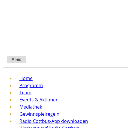
Menü
Home
Programm
Team
Events & Aktionen
Mediathek
Gewinnspielregeln
Radio Cottbus-App downloaden