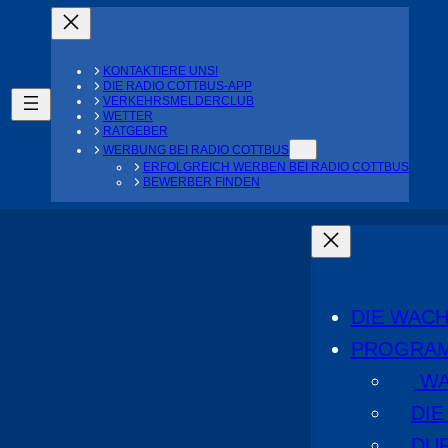
KONTAKTIERE UNS!
DIE RADIO COTTBUS-APP
VERKEHRSMELDERCLUB
WETTER
RATGEBER
WERBUNG BEI RADIO COTTBUS
ERFOLGREICH WERBEN BEI RADIO COTTBUS
BEWERBER FINDEN
DIE WAC
PROGRA
WA
DI
DU