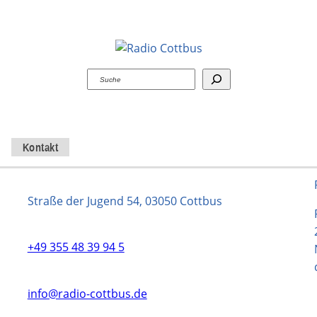
Suchen
Kontakt
Straße der Jugend 54, 03050 Cottbus
+49 355 48 39 94 5
info@radio-cottbus.de