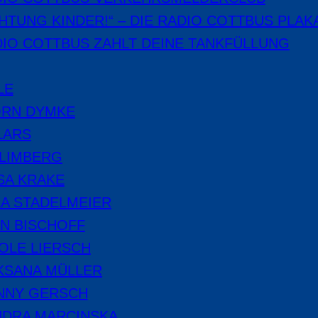
HTUNG KINDER!“ – DIE RADIO COTTBUS PLAK
IO COTTBUS ZAHLT DEINE TANKFÜLLUNG
LE
ÖRN DYMKE
LARS
 LIMBERG
SA KRAKE
A STADELMEIER
N BISCHOFF
OLE LIERSCH
KSANA MÜLLER
NNY GERSCH
NDRA MARCINSKA