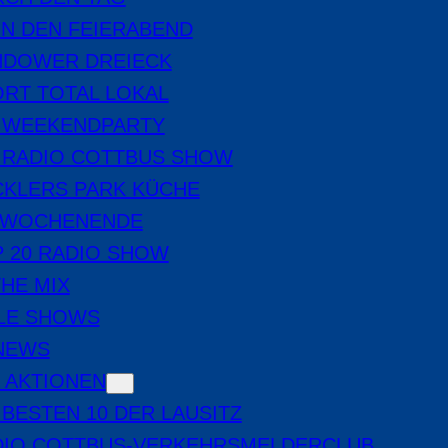
IN DEN FEIERABEND
NDOWER DREIECK
RT TOTAL LOKAL
E WEEKENDPARTY
 RADIO COTTBUS SHOW
CKLERS PARK KÜCHE
 WOCHENENDE
 20 RADIO SHOW
THE MIX
LE SHOWS
-NEWS
 AKTIONEN
 BESTEN 10 DER LAUSITZ
DIO COTTBUS-VERKEHRSMELDERCLUB