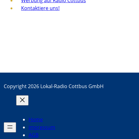
Werbung auf Radio Cottbus
Kontaktiere uns!
Copyright 2026 Lokal-Radio Cottbus GmbH
Home
Impressum
AGB