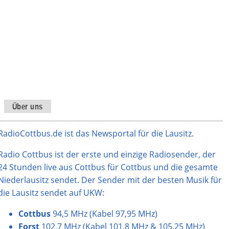
Über uns
RadioCottbus.de ist das Newsportal für die Lausitz.
Radio Cottbus ist der erste und einzige Radiosender, der
24 Stunden live aus Cottbus für Cottbus und die gesamte
Niederlausitz sendet. Der Sender mit der besten Musik für
die Lausitz sendet auf UKW:
Cottbus
94,5 MHz (Kabel 97,95 MHz)
Forst
102,7 MHz (Kabel 101,8 MHz & 105,25 MHz)