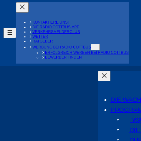
KONTAKTIERE UNS!
DIE RADIO COTTBUS-APP
VERKEHRSMELDERCLUB
WETTER
RATGEBER
WERBUNG BEI RADIO COTTBUS
ERFOLGREICH WERBEN BEI RADIO COTTBUS
BEWERBER FINDEN
DIE WAC
PROGRA
WA
DI
DU