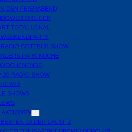
IN DEN FEIERABEND
NDOWER DREIECK
RT TOTAL LOKAL
E WEEKENDPARTY
 RADIO COTTBUS SHOW
CKLERS PARK KÜCHE
 WOCHENENDE
 20 RADIO SHOW
THE MIX
LE SHOWS
-NEWS
 AKTIONEN
 BESTEN 10 DER LAUSITZ
DIO COTTBUS-VERKEHRSMELDERCLUB