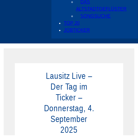
DAS
ALTSTADTGEFLÜSTER
SONGSUCHE
TOP 20
JOBTICKER
Lausitz Live –
Der Tag im
Ticker –
Donnerstag, 4.
September
2025