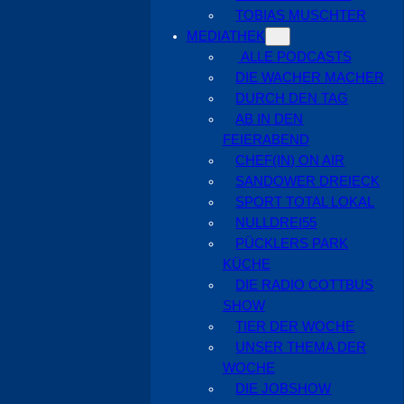
TOBIAS MUSCHTER
MEDIATHEK
ALLE PODCASTS
DIE WACHER MACHER
DURCH DEN TAG
AB IN DEN
FEIERABEND
CHEF(IN) ON AIR
SANDOWER DREIECK
SPORT TOTAL LOKAL
NULLDREI55
PÜCKLERS PARK
KÜCHE
DIE RADIO COTTBUS
SHOW
TIER DER WOCHE
UNSER THEMA DER
WOCHE
DIE JOBSHOW