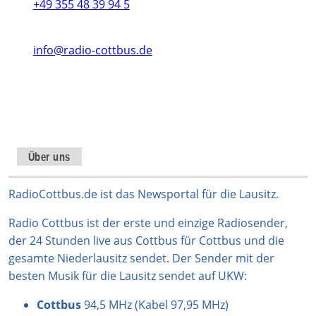
+49 355 48 39 94 5
info@radio-cottbus.de
Instagram
TikTok
WhatsApp
YouTube
Facebook
X
Über uns
RadioCottbus.de ist das Newsportal für die Lausitz.
Radio Cottbus ist der erste und einzige Radiosender,
der 24 Stunden live aus Cottbus für Cottbus und die
gesamte Niederlausitz sendet. Der Sender mit der
besten Musik für die Lausitz sendet auf UKW:
Cottbus
94,5 MHz (Kabel 97,95 MHz)