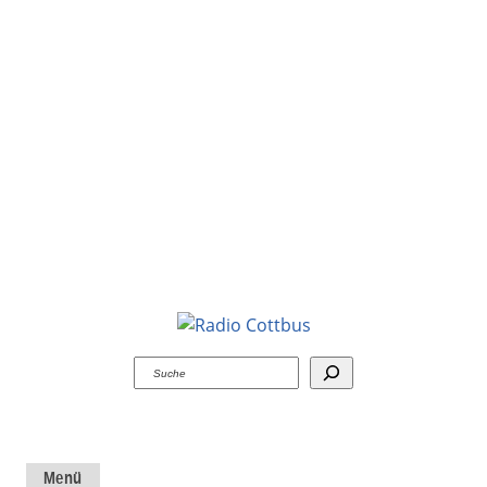
Suchen
Menü