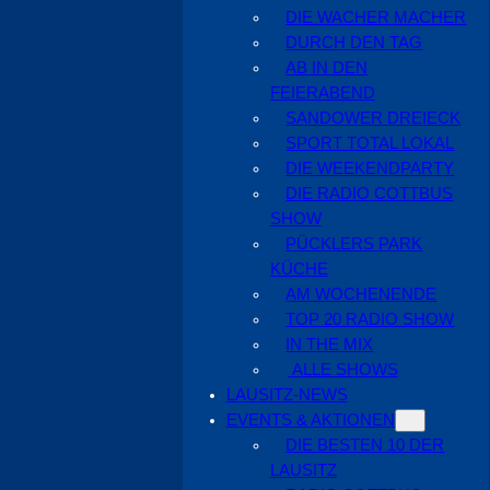
DIE WACHER MACHER
DURCH DEN TAG
AB IN DEN
FEIERABEND
SANDOWER DREIECK
SPORT TOTAL LOKAL
DIE WEEKENDPARTY
DIE RADIO COTTBUS
SHOW
PÜCKLERS PARK
KÜCHE
AM WOCHENENDE
TOP 20 RADIO SHOW
IN THE MIX
ALLE SHOWS
LAUSITZ-NEWS
EVENTS & AKTIONEN
DIE BESTEN 10 DER
LAUSITZ