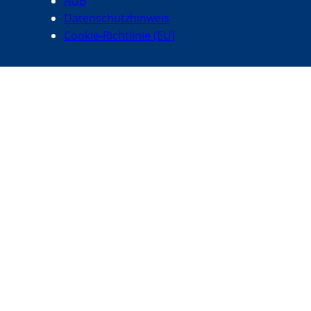
AGB
Datenschutzhinweis
Cookie-Richtlinie (EU)