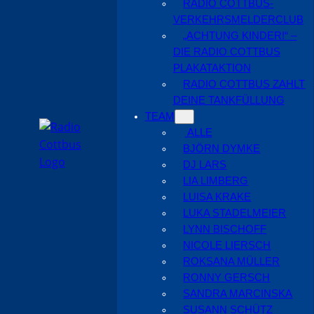
RADIO COTTBUS-
VERKEHRSMELDERCLUB
„ACHTUNG KINDER!“ –
DIE RADIO COTTBUS
PLAKATAKTION
RADIO COTTBUS ZAHLT
DEINE TANKFÜLLUNG
TEAM
ALLE
BJÖRN DYMKE
DJ LARS
LIA LIMBERG
LUISA KRAKE
LUKA STADELMEIER
LYNN BISCHOFF
NICOLE LIERSCH
ROKSANA MÜLLER
RONNY GERSCH
SANDRA MARCINSKA
SUSANN SCHÜTZ