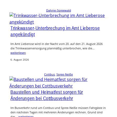
Dahme-Spreewald
Trinkwasser-Unterbrechung im Amt Lieberose
angekündigt
Im Amt Lieberose wird in der Nacht vom 20. auf den 21. August 2026
die Trinkwasserversorgung planmäßig unterbrochen, wie die…
weiterlesen
6. August 2026
Cottbus
, 
Spree-Neiße
Baustellen und Heimatfest sorgen für
Änderungen bei Cottbusverkehr
Im Busverkehr rund um Cottbus und Spree-Neiße müssen Fahrgäste in
den nächsten Tagen mit mehreren Änderungen rechnen. Grund sind
das…
weiterlesen