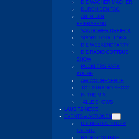
DIE WACHER MACHER
DURCH DEN TAG
AB IN DEN
FEIERABEND
SANDOWER DREIECK
SPORT TOTAL LOKAL
DIE WEEKENDPARTY
DIE RADIO COTTBUS
SHOW
PÜCKLERS PARK
KÜCHE
AM WOCHENENDE
TOP 20 RADIO SHOW
IN THE MIX
ALLE SHOWS
LAUSITZ-NEWS
EVENTS & AKTIONEN
DIE BESTEN 10 DER
LAUSITZ
RADIO COTTBUS-