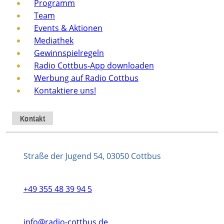
Programm
Team
Events & Aktionen
Mediathek
Gewinnspielregeln
Radio Cottbus-App downloaden
Werbung auf Radio Cottbus
Kontaktiere uns!
Kontakt
Straße der Jugend 54, 03050 Cottbus
+49 355 48 39 94 5
info@radio-cottbus.de