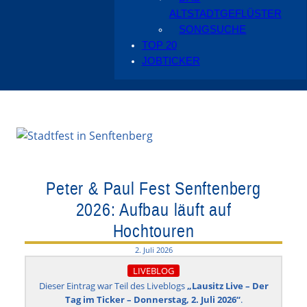
ALTSTADTGEFLÜSTER
SONGSUCHE
TOP 20
JOBTICKER
Peter & Paul Fest Senftenberg
2026: Aufbau läuft auf
Hochtouren
2. Juli 2026
LIVEBLOG
Dieser Eintrag war Teil des Liveblogs
„Lausitz Live – Der
Tag im Ticker – Donnerstag, 2. Juli 2026“
.