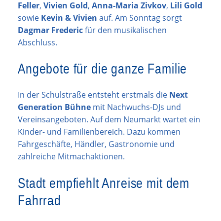
Feller
,
Vivien Gold
,
Anna-Maria Zivkov
,
Lili Gold
sowie
Kevin & Vivien
auf. Am Sonntag sorgt
Dagmar Frederic
für den musikalischen
Abschluss.
Angebote für die ganze Familie
In der Schulstraße entsteht erstmals die
Next
Generation Bühne
mit Nachwuchs-DJs und
Vereinsangeboten. Auf dem Neumarkt wartet ein
Kinder- und Familienbereich. Dazu kommen
Fahrgeschäfte, Händler, Gastronomie und
zahlreiche Mitmachaktionen.
Stadt empfiehlt Anreise mit dem
Fahrrad