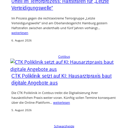
Urteil im Terrorprozess: Haftstrafen für „Letzte
Verteidigungswelle“
Im Prozess gegen die rechtsextreme Terrorgruppe „Letzte
Verteidigungswelle“ sind am Oberlandesgericht Hamburg gestern
Haftstrafen zwischen anderthalb und fünf Jahren verhängt…
weiterlesen
6. August 2026
Cottbus
CTK Poliklinik setzt auf KI: Hausarztpraxis baut
digitale Angebote aus
Die CTK Poliklinik in Cottbus treibt die Digitalisierung ihrer
hausärztlichen Praxis weiter voran. Künftig sollen Termine konsequent
über die Online-Plattform…
weiterlesen
5. August 2026
Schwarzheide