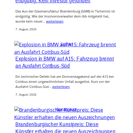
endgültig: Kein Investor gefunden
Das Aus der Glasmanufaktur Brandenburg (GMB) in Tschernitz ist
endgültig. Wie der Insolvenzverwalter dem rbb mitgeteilt hat,
wurde kein neuer…
weiterlesen
7. August 2026
Cottbus
Explosion in BMW auf A15: Fahrzeug brennt
an Ausfahrt Cottbus-Süd
Ein technischer Defekt hat am Donnerstagabend auf der A15 bei
Cottbus einen ungewöhnlichen Unfall ausgelöst. Kurz vor der
Ausfahrt Cottbus-Süd…
weiterlesen
7. August 2026
Brandenburg
Brandenburgischer Kunstpreis: Diese
Künstler erhalten die neuen Auszeichnungen