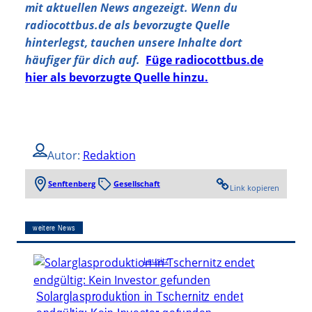
mit aktuellen News angezeigt. Wenn du
radiocottbus.de als bevorzugte Quelle
hinterlegst, tauchen unsere Inhalte dort
häufiger für dich auf.
Füge radiocottbus.de
hier als bevorzugte Quelle hinzu.
Autor:
Redaktion
Senftenberg
Gesellschaft
Link kopieren
weitere News
Lausitz
Solarglasproduktion in Tschernitz endet