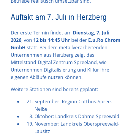
Betriebe realistisch umsetzbar sind.
Auftakt am 7. Juli in Herzberg
Der erste Termin findet am
Dienstag, 7. Juli
2026
, von
12 bis 14:45 Uhr
bei der
E.u.Ro Chrom
GmbH
statt. Bei dem metallverarbeitenden
Unternehmen aus Herzberg zeigt das
Mittelstand-Digital Zentrum Spreeland, wie
Unternehmen Digitalisierung und KI für ihre
eigenen Abläufe nutzen können.
Weitere Stationen sind bereits geplant:
September: Region Cottbus-Spree-
Neiße
Oktober: Landkreis Dahme-Spreewald
November: Landkreis Oberspreewald-
Lausitz