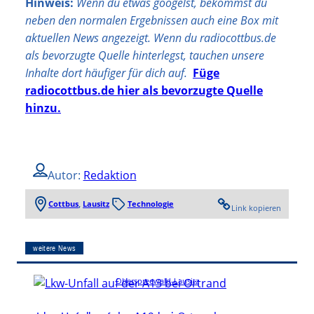
Hinweis:
Wenn du etwas googelst, bekommst du
neben den normalen Ergebnissen auch eine Box mit
aktuellen News angezeigt. Wenn du radiocottbus.de
als bevorzugte Quelle hinterlegst, tauchen unsere
Inhalte dort häufiger für dich auf.
Füge
radiocottbus.de hier als bevorzugte Quelle
hinzu.
Autor:
Redaktion
Cottbus
, 
Lausitz
Technologie
Link kopieren
weitere News
Oberspreewald-Lausitz