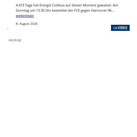
4.473 Tage hat Energie Cottbus auf diesen Moment gewartet. Am
Sonntag um 13.30 Uhr bestreitet der FCE gegen Hannover 96…
weiterlesen
8. August 2026
, 
VIDEO