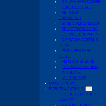
DIE WACHER MACHER
DURCH DEN TAG
AB IN DEN
FEIERABEND
SANDOWER DREIECK
SPORT TOTAL LOKAL
DIE WEEKENDPARTY
DIE RADIO COTTBUS
SHOW
PÜCKLERS PARK
KÜCHE
AM WOCHENENDE
TOP 20 RADIO SHOW
IN THE MIX
ALLE SHOWS
LAUSITZ-NEWS
EVENTS & AKTIONEN
DIE BESTEN 10 DER
LAUSITZ
RADIO COTTBUS-