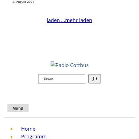
5. August 2026
laden …
mehr laden
Suchen
Menü
Home
Programm