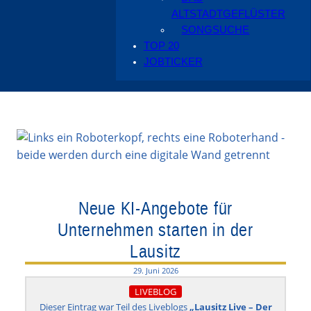
ALTSTADTGEFLÜSTER
SONGSUCHE
TOP 20
JOBTICKER
Neue KI-Angebote für
Unternehmen starten in der
Lausitz
29. Juni 2026
LIVEBLOG
Dieser Eintrag war Teil des Liveblogs
„Lausitz Live – Der