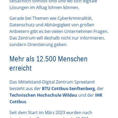
tatsächlich sinnvoll sind und wo sich digitale
Lösungen im Alltag lohnen können.
Gerade bei Themen wie Cyberkriminalität,
Datenschutz und Abhängigkeit von großen
Anbietern gibt es bei vielen Unternehmen Fragen.
Das Zentrum will deshalb nicht nur informieren,
sondern Orientierung geben.
Mehr als 12.500 Menschen
erreicht
Das Mittelstand-Digital Zentrum Spreeland
besteht aus der
BTU Cottbus-Senftenberg
, der
Technischen Hochschule Wildau
und der
IHK
Cottbus
.
Seit dem Start im März 2023 wurden nach