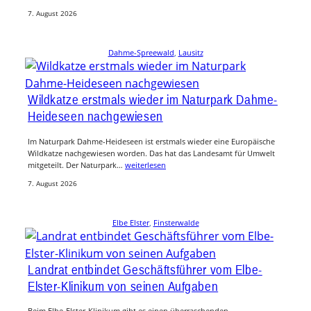
7. August 2026
Dahme-Spreewald
, 
Lausitz
Wildkatze erstmals wieder im Naturpark Dahme-
Heideseen nachgewiesen
Im Naturpark Dahme-Heideseen ist erstmals wieder eine Europäische
Wildkatze nachgewiesen worden. Das hat das Landesamt für Umwelt
mitgeteilt. Der Naturpark…
weiterlesen
7. August 2026
Elbe Elster
, 
Finsterwalde
Landrat entbindet Geschäftsführer vom Elbe-
Elster-Klinikum von seinen Aufgaben
Beim Elbe-Elster-Klinikum gibt es einen überraschenden