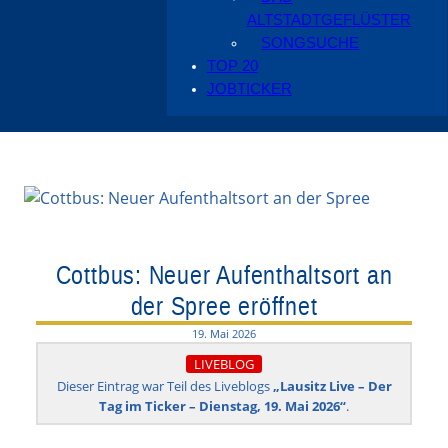
ALTSTADTGEFLÜSTER
SONGSUCHE
TOP 20
JOBTICKER
Cottbus: Neuer Aufenthaltsort an
der Spree eröffnet
19. Mai 2026
LIVEBLOG
Dieser Eintrag war Teil des Liveblogs
„Lausitz Live – Der
Tag im Ticker – Dienstag, 19. Mai 2026“
.