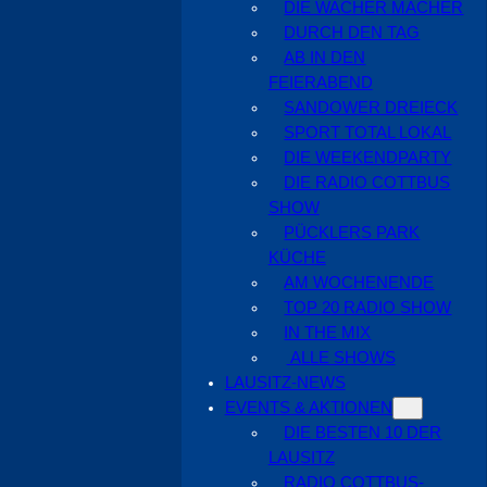
DIE WACHER MACHER
DURCH DEN TAG
AB IN DEN
FEIERABEND
SANDOWER DREIECK
SPORT TOTAL LOKAL
DIE WEEKENDPARTY
DIE RADIO COTTBUS
SHOW
PÜCKLERS PARK
KÜCHE
AM WOCHENENDE
TOP 20 RADIO SHOW
IN THE MIX
ALLE SHOWS
LAUSITZ-NEWS
EVENTS & AKTIONEN
DIE BESTEN 10 DER
LAUSITZ
RADIO COTTBUS-