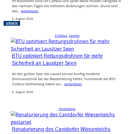
Im Busverkehr rund um Cottbus und Spree-Neiße müssen Fahrgäste in
den nächsten Tagen mit mehreren Änderungen rechnen. Grund sind
das…
weiterlesen
6. August 2026
UPDATE
Cottbus
, 
Lausitz
BTU optimiert Rettungsdrohnen für mehr
Sicherheit an Lausitzer Seen
An den großen Seen der Lausitz könnte künftig moderne
Drohnentechnik bei der Wasserrettung helfen. Forschende der BTU
Cottbus-Senftenberg haben ein…
weiterlesen
6. August 2026
Spremberg
Renaturierung des Cantdorfer Wiesenteichs