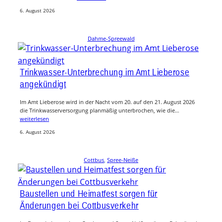
6. August 2026
Dahme-Spreewald
Trinkwasser-Unterbrechung im Amt Lieberose
angekündigt
Im Amt Lieberose wird in der Nacht vom 20. auf den 21. August 2026
die Trinkwasserversorgung planmäßig unterbrochen, wie die…
weiterlesen
6. August 2026
Cottbus
, 
Spree-Neiße
Baustellen und Heimatfest sorgen für
Änderungen bei Cottbusverkehr