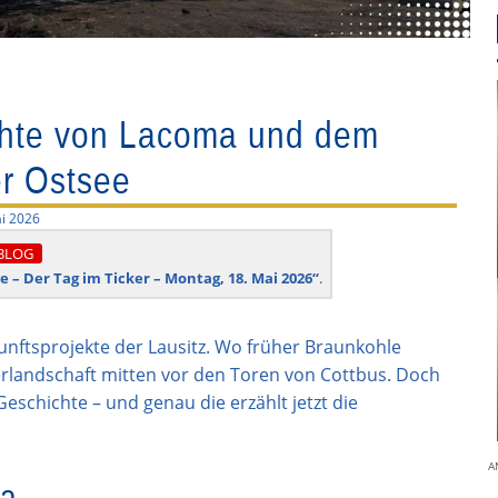
chte von Lacoma und dem
r Ostsee
i 2026
BLOG
ve – Der Tag im Ticker – Montag, 18. Mai 2026“
.
nftsprojekte der Lausitz. Wo früher Braunkohle
rlandschaft mitten vor den Toren von Cottbus. Doch
schichte – und genau die erzählt jetzt die
ma