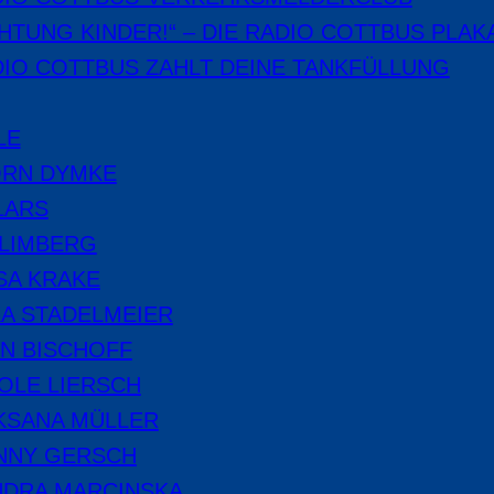
HTUNG KINDER!“ – DIE RADIO COTTBUS PLAK
IO COTTBUS ZAHLT DEINE TANKFÜLLUNG
LE
ÖRN DYMKE
LARS
 LIMBERG
SA KRAKE
A STADELMEIER
N BISCHOFF
OLE LIERSCH
KSANA MÜLLER
NNY GERSCH
NDRA MARCINSKA