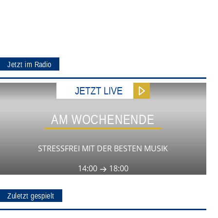
Jetzt im Radio
JETZT LIVE
AM WOCHENENDE
STRESSFREI MIT DER BESTEN MUSIK
14:00
18:00
Zuletzt gespielt