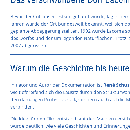
Bevor der Cottbuser Ostsee geflutet wurde, lag in de
Jahren wurde der Ort bundesweit bekannt, weil sich 
geplante Abbaggerung stellten. 1992 wurde Lacoma sog
des Dorfes und der umliegenden Naturflächen. Trotz j
2007 abgerissen.
Warum die Geschichte bis heute 
Initiator und Autor der Dokumentation ist
René Schus
wie tiefgreifend sich die Lausitz durch den Strukturwan
den damaligen Protest zurück, sondern auch auf die 
verbinden.
Die Idee für den Film entstand laut den Machern erst 
wurde deutlich, wie viele Geschichten und Erinnerung