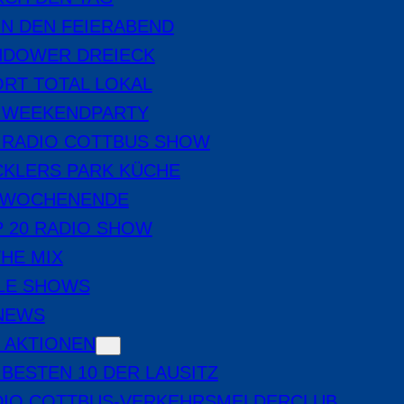
IN DEN FEIERABEND
NDOWER DREIECK
RT TOTAL LOKAL
E WEEKENDPARTY
 RADIO COTTBUS SHOW
CKLERS PARK KÜCHE
 WOCHENENDE
 20 RADIO SHOW
THE MIX
LE SHOWS
-NEWS
 AKTIONEN
 BESTEN 10 DER LAUSITZ
DIO COTTBUS-VERKEHRSMELDERCLUB