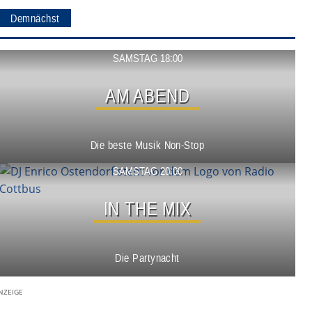
Demnächst
Show ansehen
SAMSTAG 18:00
AM ABEND
Die beste Musik Non-Stop
Show ansehen
SAMSTAG 20:00
IN THE MIX
Die Partynacht