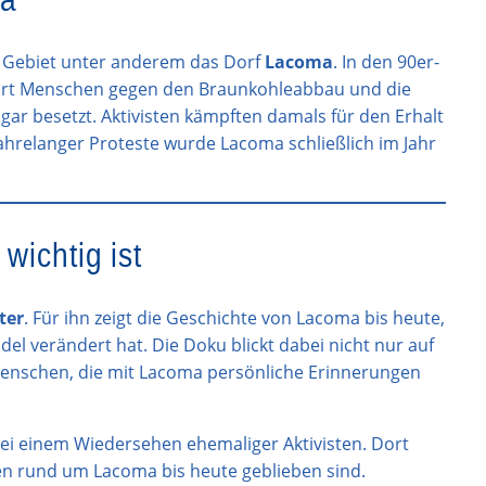
m Gebiet unter anderem das Dorf
Lacoma
. In den 90er-
dort Menschen gegen den Braunkohleabbau und die
ar besetzt. Aktivisten kämpften damals für den Erhalt
ahrelanger Proteste wurde Lacoma schließlich im Jahr
wichtig ist
ter
. Für ihn zeigt die Geschichte von Lacoma bis heute,
del verändert hat. Die Doku blickt dabei nicht nur auf
Menschen, die mit Lacoma persönliche Erinnerungen
bei einem Wiedersehen ehemaliger Aktivisten. Dort
en rund um Lacoma bis heute geblieben sind.