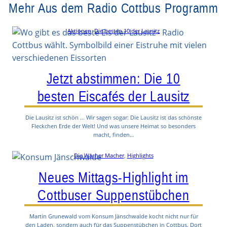
Mehr Aus dem Radio Cottbus Programm
Aktionen
, 
Die besten 10 der Lausitz
Jetzt abstimmen: Die 10
besten Eiscafés der Lausitz
Die Lausitz ist schön … Wir sagen sogar: Die Lausitz ist das schönste
Fleckchen Erde der Welt! Und was unsere Heimat so besonders
macht, finden…
Die Wacher Macher
, 
Highlights
Neues Mittags-Highlight im
Cottbuser Suppenstübchen
Martin Grunewald vom Konsum Jänschwalde kocht nicht nur für
den Laden, sondern auch für das Suppenstübchen in Cottbus. Dort