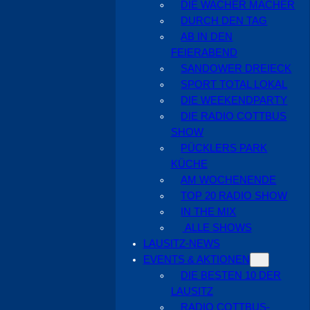
DIE WACHER MACHER
DURCH DEN TAG
AB IN DEN
FEIERABEND
SANDOWER DREIECK
SPORT TOTAL LOKAL
DIE WEEKENDPARTY
DIE RADIO COTTBUS
SHOW
PÜCKLERS PARK
KÜCHE
AM WOCHENENDE
TOP 20 RADIO SHOW
IN THE MIX
ALLE SHOWS
LAUSITZ-NEWS
EVENTS & AKTIONEN
DIE BESTEN 10 DER
LAUSITZ
RADIO COTTBUS-