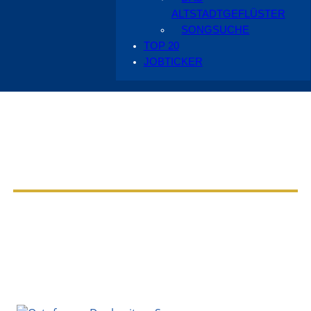
ALTSTADTGEFLÜSTER
SONGSUCHE
TOP 20
JOBTICKER
Aus dem Radio Cottbus Programm