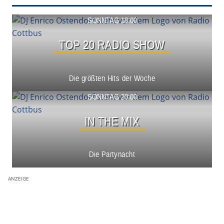
Show ansehen
SONNTAG 18:00
TOP 20 RADIO SHOW
Die größten Hits der Woche
Show ansehen
SONNTAG 20:00
IN THE MIX
Die Partynacht