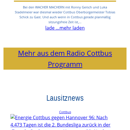
Bei den WACHER MACHERN mit Ronny Gersch und Luka
Stadelmeier war diesmal wieder Cottbus Oberbürgermeister Tobias
Schick zu Gast. Und auch wenn in Cottbus gerade planmäßig
sitzungsfreie Zeit ist,…
lade …
mehr laden
Mehr aus dem Radio Cottbus
Programm
Lausitznews
Cottbus