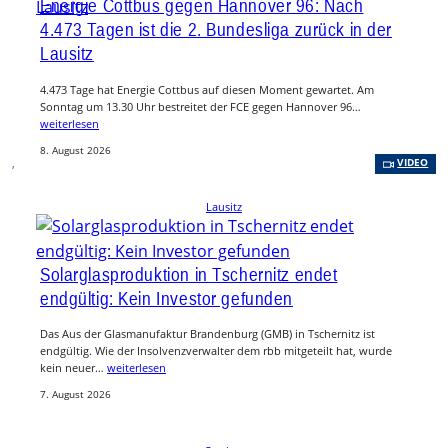
Energie Cottbus gegen Hannover 96: Nach
4.473 Tagen ist die 2. Bundesliga zurück in der
Lausitz
4.473 Tage hat Energie Cottbus auf diesen Moment gewartet. Am
Sonntag um 13.30 Uhr bestreitet der FCE gegen Hannover 96…
weiterlesen
8. August 2026
, 
VIDEO
Lausitz
Solarglasproduktion in Tschernitz endet
endgültig: Kein Investor gefunden
Das Aus der Glasmanufaktur Brandenburg (GMB) in Tschernitz ist
endgültig. Wie der Insolvenzverwalter dem rbb mitgeteilt hat, wurde
kein neuer…
weiterlesen
7. August 2026