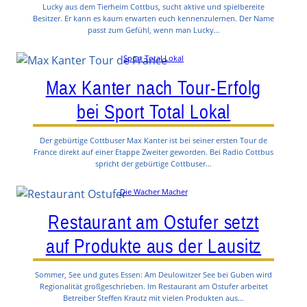
Lucky aus dem Tierheim Cottbus, sucht aktive und spielbereite
Besitzer. Er kann es kaum erwarten euch kennenzulernen. Der Name
passt zum Gefühl, wenn man Lucky…
Sport Total Lokal
Max Kanter nach Tour-Erfolg
bei Sport Total Lokal
Der gebürtige Cottbuser Max Kanter ist bei seiner ersten Tour de
France direkt auf einer Etappe Zweiter geworden. Bei Radio Cottbus
spricht der gebürtige Cottbuser…
Die Wacher Macher
Restaurant am Ostufer setzt
auf Produkte aus der Lausitz
Sommer, See und gutes Essen: Am Deulowitzer See bei Guben wird
Regionalität großgeschrieben. Im Restaurant am Ostufer arbeitet
Betreiber Steffen Krautz mit vielen Produkten aus…