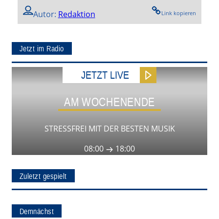
Autor:
Redaktion
Link kopieren
Jetzt im Radio
JETZT LIVE
AM WOCHENENDE
STRESSFREI MIT DER BESTEN MUSIK
08:00
18:00
Zuletzt gespielt
Demnächst