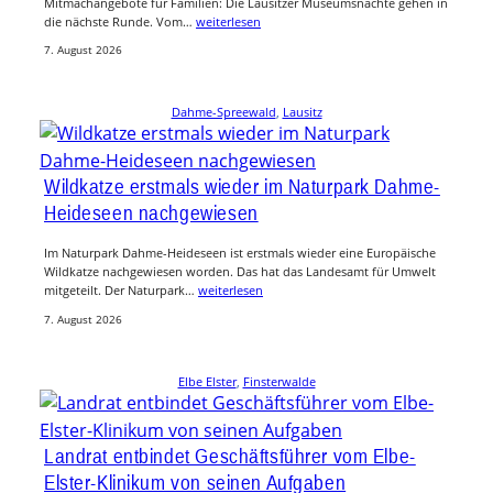
Mitmachangebote für Familien: Die Lausitzer Museumsnächte gehen in
die nächste Runde. Vom…
weiterlesen
7. August 2026
Dahme-Spreewald
, 
Lausitz
Wildkatze erstmals wieder im Naturpark Dahme-
Heideseen nachgewiesen
Im Naturpark Dahme-Heideseen ist erstmals wieder eine Europäische
Wildkatze nachgewiesen worden. Das hat das Landesamt für Umwelt
mitgeteilt. Der Naturpark…
weiterlesen
7. August 2026
Elbe Elster
, 
Finsterwalde
Landrat entbindet Geschäftsführer vom Elbe-
Elster-Klinikum von seinen Aufgaben