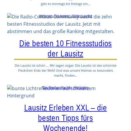
gibt es montags bis freitags ein…
Aktionen
, 
Die besten 10 der Lausitz
Die besten 10 Fitnessstudios
der Lausitz
Die Lausitz ist schön … Wir sagen sogar: Die Lausitz ist das schönste
Fleckchen Erde der Welt! Und was unsere Heimat so besonders
macht, finden…
Die Wacher Macher
, 
Highlights
Lausitz Erleben XXL – die
besten Tipps fürs
Wochenende!