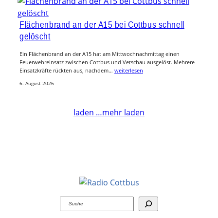
Flächenbrand an der A15 bei Cottbus schnell
gelöscht
Ein Flächenbrand an der A15 hat am Mittwochnachmittag einen
Feuerwehreinsatz zwischen Cottbus und Vetschau ausgelöst. Mehrere
Einsatzkräfte rückten aus, nachdem…
weiterlesen
6. August 2026
laden …
mehr laden
Suchen