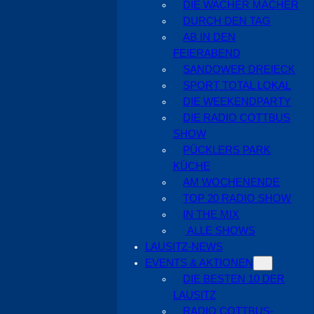
DIE WACHER MACHER
DURCH DEN TAG
AB IN DEN
FEIERABEND
SANDOWER DREIECK
SPORT TOTAL LOKAL
DIE WEEKENDPARTY
DIE RADIO COTTBUS
SHOW
PÜCKLERS PARK
KÜCHE
AM WOCHENENDE
TOP 20 RADIO SHOW
IN THE MIX
ALLE SHOWS
LAUSITZ-NEWS
EVENTS & AKTIONEN
DIE BESTEN 10 DER
LAUSITZ
RADIO COTTBUS-