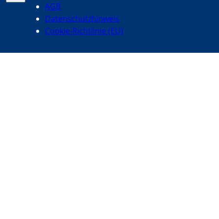
AGB
Datenschutzhinweis
Cookie-Richtlinie (EU)