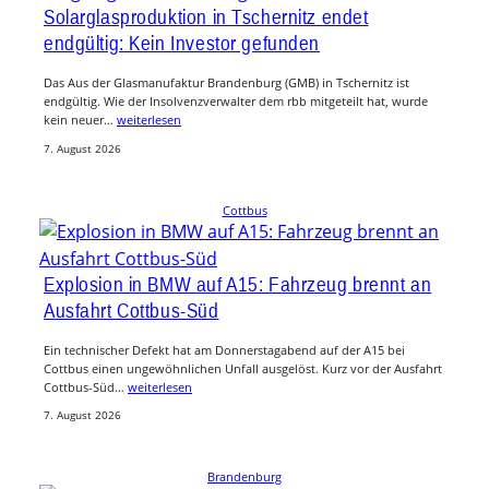
Solarglasproduktion in Tschernitz endet
endgültig: Kein Investor gefunden
Das Aus der Glasmanufaktur Brandenburg (GMB) in Tschernitz ist
endgültig. Wie der Insolvenzverwalter dem rbb mitgeteilt hat, wurde
kein neuer…
weiterlesen
7. August 2026
Cottbus
Explosion in BMW auf A15: Fahrzeug brennt an
Ausfahrt Cottbus-Süd
Ein technischer Defekt hat am Donnerstagabend auf der A15 bei
Cottbus einen ungewöhnlichen Unfall ausgelöst. Kurz vor der Ausfahrt
Cottbus-Süd…
weiterlesen
7. August 2026
Brandenburg