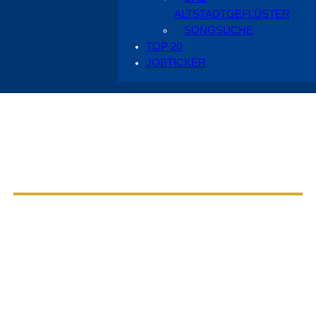
ALTSTADTGEFLÜSTER
SONGSUCHE
TOP 20
JOBTICKER
Aus dem Radio Cottbus Programm