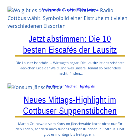
Aktionen
, 
Die besten 10 der Lausitz
Jetzt abstimmen: Die 10
besten Eiscafés der Lausitz
Die Lausitz ist schön … Wir sagen sogar: Die Lausitz ist das schönste
Fleckchen Erde der Welt! Und was unsere Heimat so besonders
macht, finden…
Die Wacher Macher
, 
Highlights
Neues Mittags-Highlight im
Cottbuser Suppenstübchen
Martin Grunewald vom Konsum Jänschwalde kocht nicht nur für
den Laden, sondern auch für das Suppenstübchen in Cottbus. Dort
gibt es montags bis freitags ein…