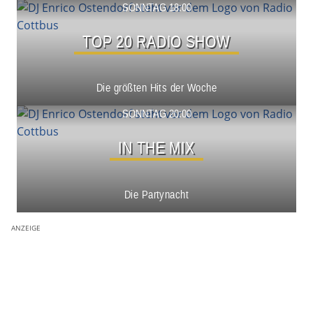
Show ansehen
SONNTAG 18:00
TOP 20 RADIO SHOW
Die größten Hits der Woche
Show ansehen
SONNTAG 20:00
IN THE MIX
Die Partynacht