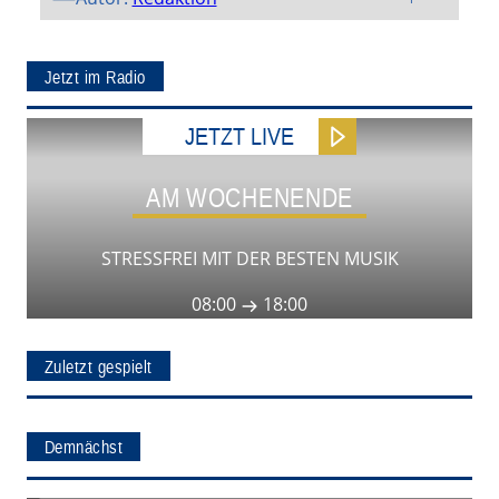
Jetzt im Radio
JETZT LIVE
AM WOCHENENDE
STRESSFREI MIT DER BESTEN MUSIK
08:00
18:00
Zuletzt gespielt
Demnächst