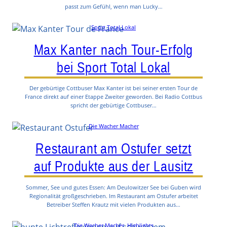
passt zum Gefühl, wenn man Lucky…
Sport Total Lokal
Max Kanter nach Tour-Erfolg
bei Sport Total Lokal
Der gebürtige Cottbuser Max Kanter ist bei seiner ersten Tour de
France direkt auf einer Etappe Zweiter geworden. Bei Radio Cottbus
spricht der gebürtige Cottbuser…
Die Wacher Macher
Restaurant am Ostufer setzt
auf Produkte aus der Lausitz
Sommer, See und gutes Essen: Am Deulowitzer See bei Guben wird
Regionalität großgeschrieben. Im Restaurant am Ostufer arbeitet
Betreiber Steffen Krautz mit vielen Produkten aus…
Die Wacher Macher
, 
Highlights