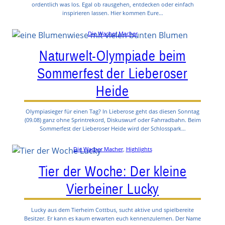
ordentlich was los. Egal ob rausgehen, entdecken oder einfach
inspirieren lassen. Hier kommen Eure…
Die Wacher Macher
Naturwelt-Olympiade beim
Sommerfest der Lieberoser
Heide
Olympiasieger für einen Tag? In Lieberose geht das diesen Sonntag
(09.08) ganz ohne Sprintrekord, Diskuswurf oder Fahrradbahn. Beim
Sommerfest der Lieberoser Heide wird der Schlosspark…
Die Wacher Macher
, 
Highlights
Tier der Woche: Der kleine
Vierbeiner Lucky
Lucky aus dem Tierheim Cottbus, sucht aktive und spielbereite
Besitzer. Er kann es kaum erwarten euch kennenzulernen. Der Name