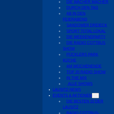
DIE WACHER MACHER
DURCH DEN TAG
AB IN DEN
FEIERABEND
SANDOWER DREIECK
SPORT TOTAL LOKAL
DIE WEEKENDPARTY
DIE RADIO COTTBUS
SHOW
PÜCKLERS PARK
KÜCHE
AM WOCHENENDE
TOP 20 RADIO SHOW
IN THE MIX
ALLE SHOWS
LAUSITZ-NEWS
EVENTS & AKTIONEN
DIE BESTEN 10 DER
LAUSITZ
RADIO COTTBUS-