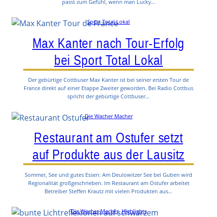
passt zum Gefühl, wenn man Lucky…
Sport Total Lokal
Max Kanter nach Tour-Erfolg
bei Sport Total Lokal
Der gebürtige Cottbuser Max Kanter ist bei seiner ersten Tour de
France direkt auf einer Etappe Zweiter geworden. Bei Radio Cottbus
spricht der gebürtige Cottbuser…
Die Wacher Macher
Restaurant am Ostufer setzt
auf Produkte aus der Lausitz
Sommer, See und gutes Essen: Am Deulowitzer See bei Guben wird
Regionalität großgeschrieben. Im Restaurant am Ostufer arbeitet
Betreiber Steffen Krautz mit vielen Produkten aus…
Die Wacher Macher
, 
Highlights