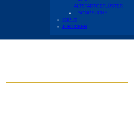
ALTSTADTGEFLÜSTER
SONGSUCHE
TOP 20
JOBTICKER
Aus dem Radio Cottbus Programm