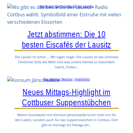
Aktionen
, 
Die besten 10 der Lausitz
Jetzt abstimmen: Die 10
besten Eiscafés der Lausitz
Die Lausitz ist schön … Wir sagen sogar: Die Lausitz ist das schönste
Fleckchen Erde der Welt! Und was unsere Heimat so besonders
macht, finden…
Die Wacher Macher
, 
Highlights
Neues Mittags-Highlight im
Cottbuser Suppenstübchen
Martin Grunewald vom Konsum Jänschwalde kocht nicht nur für
den Laden, sondern auch für das Suppenstübchen in Cottbus. Dort
gibt es montags bis freitags ein…