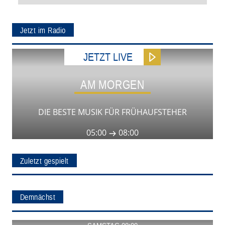
Jetzt im Radio
JETZT LIVE
AM MORGEN
DIE BESTE MUSIK FÜR FRÜHAUFSTEHER
05:00
08:00
Zuletzt gespielt
Demnächst