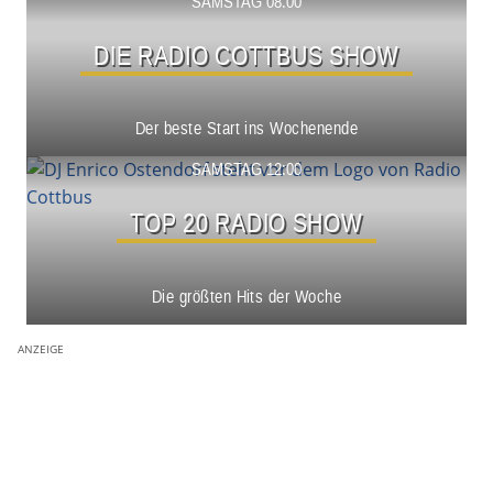
Show ansehen
SAMSTAG 08:00
DIE RADIO COTTBUS SHOW
Der beste Start ins Wochenende
Show ansehen
SAMSTAG 12:00
TOP 20 RADIO SHOW
Die größten Hits der Woche