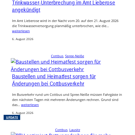
Trinkwasser-Unterbrechung im Amt Lieberose
angekündigt
Im Amt Lieberose wird in der Nacht vom 20. auf den 21. August 2026
die Trinkwasserversorgung planmäßig unterbrochen, wie die…
weiterlesen
6. August 2026
Cottbus
, 
Spree-Neiße
Baustellen und Heimatfest sorgen für
Änderungen bei Cottbusverkehr
Im Busverkehr rund um Cottbus und Spree-Neiße müssen Fahrgäste in
den nächsten Tagen mit mehreren Änderungen rechnen. Grund sind
das…
weiterlesen
6. August 2026
UPDATE
Cottbus
, 
Lausitz