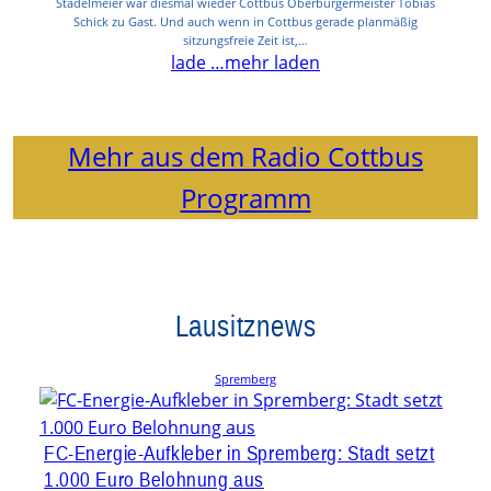
Stadelmeier war diesmal wieder Cottbus Oberbürgermeister Tobias
Schick zu Gast. Und auch wenn in Cottbus gerade planmäßig
sitzungsfreie Zeit ist,…
lade …
mehr laden
Mehr aus dem Radio Cottbus
Programm
Lausitznews
Spremberg
FC-Energie-Aufkleber in Spremberg: Stadt setzt
1.000 Euro Belohnung aus