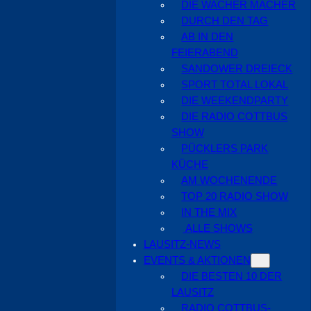
DIE WACHER MACHER
DURCH DEN TAG
AB IN DEN
FEIERABEND
SANDOWER DREIECK
SPORT TOTAL LOKAL
DIE WEEKENDPARTY
DIE RADIO COTTBUS
SHOW
PÜCKLERS PARK
KÜCHE
AM WOCHENENDE
TOP 20 RADIO SHOW
IN THE MIX
ALLE SHOWS
LAUSITZ-NEWS
EVENTS & AKTIONEN
DIE BESTEN 10 DER
LAUSITZ
RADIO COTTBUS-