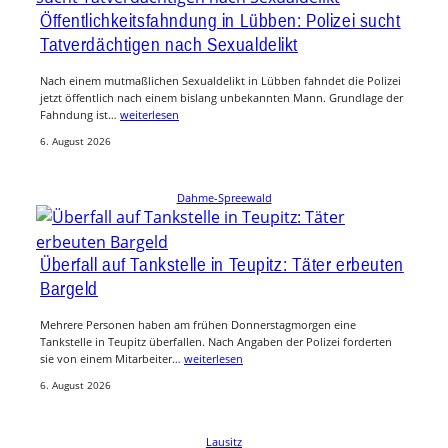
Öffentlichkeitsfahndung in Lübben: Polizei sucht
Tatverdächtigen nach Sexualdelikt
Nach einem mutmaßlichen Sexualdelikt in Lübben fahndet die Polizei
jetzt öffentlich nach einem bislang unbekannten Mann. Grundlage der
Fahndung ist…
weiterlesen
6. August 2026
Dahme-Spreewald
Überfall auf Tankstelle in Teupitz: Täter erbeuten
Bargeld
Mehrere Personen haben am frühen Donnerstagmorgen eine
Tankstelle in Teupitz überfallen. Nach Angaben der Polizei forderten
sie von einem Mitarbeiter…
weiterlesen
6. August 2026
Lausitz