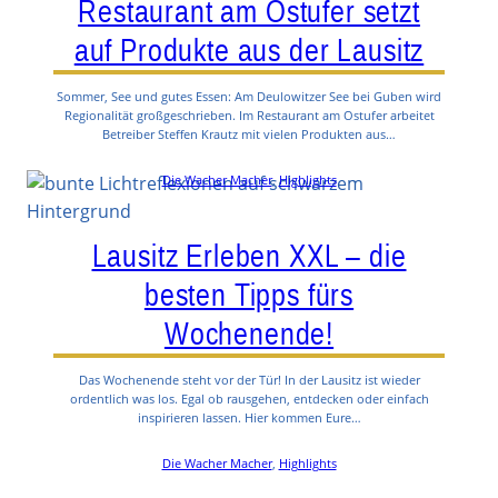
Restaurant am Ostufer setzt
auf Produkte aus der Lausitz
Sommer, See und gutes Essen: Am Deulowitzer See bei Guben wird
Regionalität großgeschrieben. Im Restaurant am Ostufer arbeitet
Betreiber Steffen Krautz mit vielen Produkten aus…
Die Wacher Macher
, 
Highlights
Lausitz Erleben XXL – die
besten Tipps fürs
Wochenende!
Das Wochenende steht vor der Tür! In der Lausitz ist wieder
ordentlich was los. Egal ob rausgehen, entdecken oder einfach
inspirieren lassen. Hier kommen Eure…
Die Wacher Macher
, 
Highlights