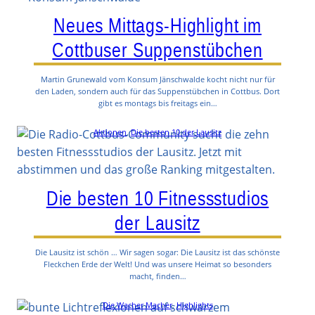
Neues Mittags-Highlight im
Cottbuser Suppenstübchen
Martin Grunewald vom Konsum Jänschwalde kocht nicht nur für
den Laden, sondern auch für das Suppenstübchen in Cottbus. Dort
gibt es montags bis freitags ein…
Aktionen
, 
Die besten 10 der Lausitz
Die besten 10 Fitnessstudios
der Lausitz
Die Lausitz ist schön … Wir sagen sogar: Die Lausitz ist das schönste
Fleckchen Erde der Welt! Und was unsere Heimat so besonders
macht, finden…
Die Wacher Macher
, 
Highlights