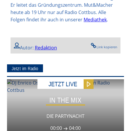
Er leitet das Gründungszentrum. Mut&Macher
heute ab 19 Uhr nur auf Radio Cottbus. Alle
Folgen findet ihr auch in unserer
Mediathek
.
Autor:
Redaktion
Link kopieren
Jetzt im Radio
JETZT LIVE
IN THE MIX
DIE PARTYNACHT
00:00
04:00