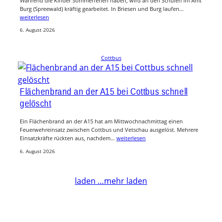
Während die Kinder Sommerferien haben, wird an den Schulen im Amt
Burg (Spreewald) kräftig gearbeitet. In Briesen und Burg laufen…
weiterlesen
6. August 2026
Cottbus
Flächenbrand an der A15 bei Cottbus schnell
gelöscht
Ein Flächenbrand an der A15 hat am Mittwochnachmittag einen
Feuerwehreinsatz zwischen Cottbus und Vetschau ausgelöst. Mehrere
Einsatzkräfte rückten aus, nachdem…
weiterlesen
6. August 2026
laden …
mehr laden