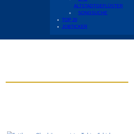
ALTSTADTGEFLÜSTER
SONGSUCHE
TOP 20
JOBTICKER
Aus dem Radio Cottbus Programm