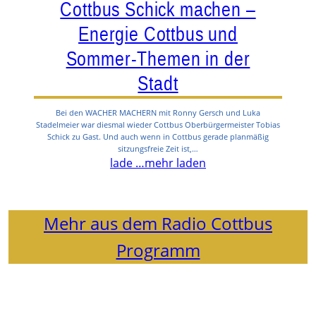
Cottbus Schick machen –
Energie Cottbus und
Sommer-Themen in der
Stadt
Bei den WACHER MACHERN mit Ronny Gersch und Luka
Stadelmeier war diesmal wieder Cottbus Oberbürgermeister Tobias
Schick zu Gast. Und auch wenn in Cottbus gerade planmäßig
sitzungsfreie Zeit ist,…
lade …
mehr laden
Mehr aus dem Radio Cottbus
Programm