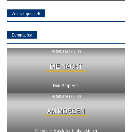
Zuletzt gespielt
Demnächst
Show ansehen
SONNTAG 04:00
DIE NACHT
Non-Stop Hits
Show ansehen
SONNTAG 05:00
AM MORGEN
Die beste Musik für Frühaufsteher