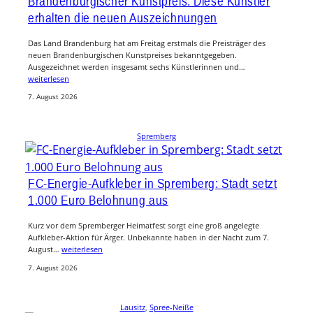
Brandenburgischer Kunstpreis: Diese Künstler
erhalten die neuen Auszeichnungen
Das Land Brandenburg hat am Freitag erstmals die Preisträger des
neuen Brandenburgischen Kunstpreises bekanntgegeben.
Ausgezeichnet werden insgesamt sechs Künstlerinnen und…
weiterlesen
7. August 2026
Spremberg
FC-Energie-Aufkleber in Spremberg: Stadt setzt
1.000 Euro Belohnung aus
Kurz vor dem Spremberger Heimatfest sorgt eine groß angelegte
Aufkleber-Aktion für Ärger. Unbekannte haben in der Nacht zum 7.
August…
weiterlesen
7. August 2026
Lausitz
, 
Spree-Neiße