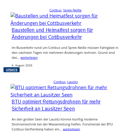
Cottbus
, 
Spree-Neiße
Baustellen und Heimatfest sorgen für
Änderungen bei Cottbusverkehr
Im Busverkehr rund um Cottbus und Spree-Neiße müssen Fahrgäste in
den nächsten Tagen mit mehreren Änderungen rechnen. Grund sind
das…
weiterlesen
6. August 2026
UPDATE
Cottbus
, 
Lausitz
BTU optimiert Rettungsdrohnen für mehr
Sicherheit an Lausitzer Seen
An den großen Seen der Lausitz könnte künftig moderne
Drohnentechnik bei der Wasserrettung helfen. Forschende der BTU
Cottbus-Senftenberg haben ein…
weiterlesen