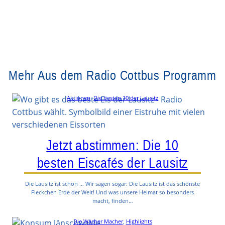
Mehr Aus dem Radio Cottbus Programm
Aktionen
, 
Die besten 10 der Lausitz
Jetzt abstimmen: Die 10
besten Eiscafés der Lausitz
Die Lausitz ist schön … Wir sagen sogar: Die Lausitz ist das schönste
Fleckchen Erde der Welt! Und was unsere Heimat so besonders
macht, finden…
Die Wacher Macher
, 
Highlights