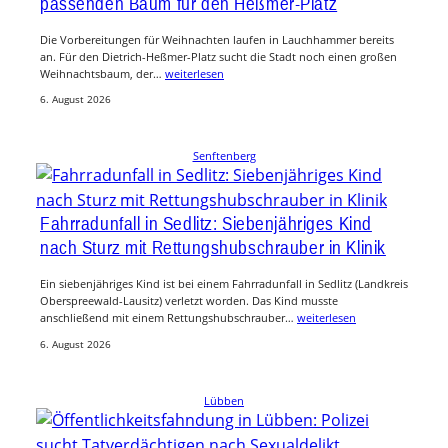
passenden Baum für den Heßmer-Platz
Die Vorbereitungen für Weihnachten laufen in Lauchhammer bereits
an. Für den Dietrich-Heßmer-Platz sucht die Stadt noch einen großen
Weihnachtsbaum, der…
weiterlesen
6. August 2026
Senftenberg
Fahrradunfall in Sedlitz: Siebenjähriges Kind
nach Sturz mit Rettungshubschrauber in Klinik
Ein siebenjähriges Kind ist bei einem Fahrradunfall in Sedlitz (Landkreis
Oberspreewald-Lausitz) verletzt worden. Das Kind musste
anschließend mit einem Rettungshubschrauber…
weiterlesen
6. August 2026
Lübben