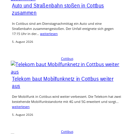
Auto und Straßenbahn stoßen in Cottbus
zusammen
In Cottbus sind am Dienstagnachmittag ein Auto und eine
Straßenbahn zusammengestoßen. Der Unfall ereignete sich gegen
17:15 Uhr in der…
weiterlesen
5. August 2026
Cottbus
Telekom baut Mobilfunknetz in Cottbus weiter
aus
Der Mobilfunk in Cottbus wird weiter verbessert. Die Telekom hat zwei
bestehende Mobilfunkstandorte mit 4G und 5G erweitert und sorgt…
weiterlesen
5. August 2026
Cottbus