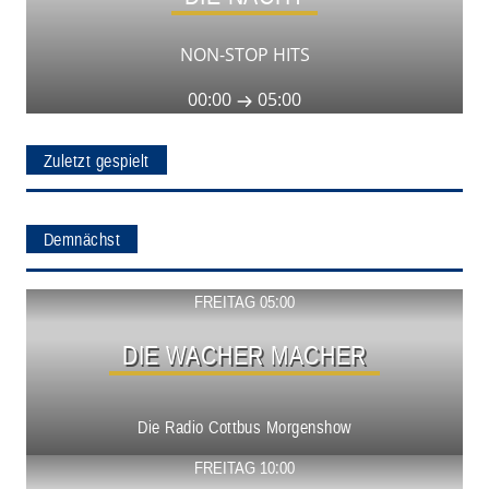
NON-STOP HITS
00:00
05:00
Zuletzt gespielt
Demnächst
Show ansehen
FREITAG 05:00
DIE WACHER MACHER
Die Radio Cottbus Morgenshow
Show ansehen
FREITAG 10:00