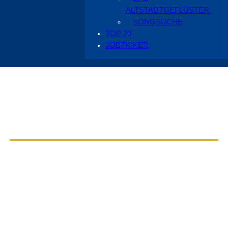
ALTSTADTGEFLÜSTER
SONGSUCHE
TOP 20
JOBTICKER
Aus dem Radio Cottbus Programm