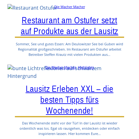
Die Wacher Macher
Restaurant am Ostufer setzt
auf Produkte aus der Lausitz
Sommer, See und gutes Essen: Am Deulowitzer See bei Guben wird
Regionalität großgeschrieben. Im Restaurant am Ostufer arbeitet
Betreiber Steffen Krautz mit vielen Produkten aus…
Die Wacher Macher
, 
Highlights
Lausitz Erleben XXL – die
besten Tipps fürs
Wochenende!
Das Wochenende steht vor der Tür! In der Lausitz ist wieder
ordentlich was los. Egal ob rausgehen, entdecken oder einfach
inspirieren lassen. Hier kommen Eure…