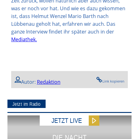
Zeit zurück, wollen natürlich aber auch wissen,
was er noch vor hat. Und wie es dazu gekommen
ist, dass Helmut Wenzel Mario Barth nach
Lübbenau geholt hat, erfahren wir auch. Das
ganze Interview findet ihr später auch in der
Mediathek.
Autor:
Redaktion
Link kopieren
Jetzt im Radio
JETZT LIVE
DIE NACHT