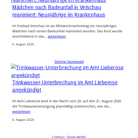
Mädchen nach Badeunfall in Vetschau
reanimiert: Neunjährige im Krankenhaus
Im Freibad Vetschau ist am Mittwochnachmittag ein neunjähriges
Mädchen nach einem Badeunfall reanimiert worden. Das Kind wurde
anschließend in das…
weiterlesen
6. August 2026
Dahme-Spreewald
Trinkwasser-Unterbrechung im Amt Lieberose
angekündigt
Im Amt Lieberose wird in der Nacht vom 20. auf den 21. August 2026
die Trinkwasserversorgung planmäßig unterbrochen, wie die…
weiterlesen
6. August 2026
Cottbus
, 
Spree-Neiße