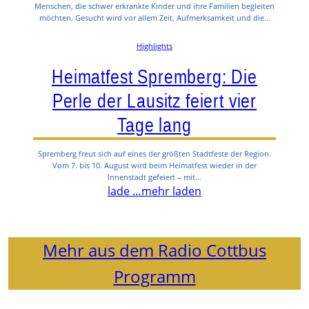
Menschen, die schwer erkrankte Kinder und ihre Familien begleiten
möchten. Gesucht wird vor allem Zeit, Aufmerksamkeit und die…
Highlights
Heimatfest Spremberg: Die
Perle der Lausitz feiert vier
Tage lang
Spremberg freut sich auf eines der größten Stadtfeste der Region.
Vom 7. bis 10. August wird beim Heimatfest wieder in der
Innenstadt gefeiert – mit…
lade …
mehr laden
Mehr aus dem Radio Cottbus
Programm