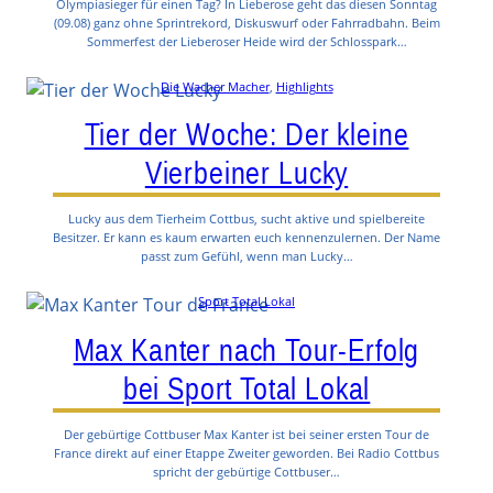
Olympiasieger für einen Tag? In Lieberose geht das diesen Sonntag
(09.08) ganz ohne Sprintrekord, Diskuswurf oder Fahrradbahn. Beim
Sommerfest der Lieberoser Heide wird der Schlosspark…
Die Wacher Macher
, 
Highlights
Tier der Woche: Der kleine
Vierbeiner Lucky
Lucky aus dem Tierheim Cottbus, sucht aktive und spielbereite
Besitzer. Er kann es kaum erwarten euch kennenzulernen. Der Name
passt zum Gefühl, wenn man Lucky…
Sport Total Lokal
Max Kanter nach Tour-Erfolg
bei Sport Total Lokal
Der gebürtige Cottbuser Max Kanter ist bei seiner ersten Tour de
France direkt auf einer Etappe Zweiter geworden. Bei Radio Cottbus
spricht der gebürtige Cottbuser…