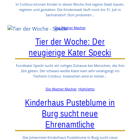
In Cottbus können Kinder in dieser Woche ihre eigene Stadt bauen,
regieren und gestalten: Die Kinderstadt läuft noch bis 31. Juli in
Sachsendorf. Dort probieren…
Die Wacher Macher
Tier der Woche: Der
neugierige Kater Specki
Fundkater Specki sucht ein ruhiges Zuhause bei Menschen, die ihm
Zeit geben. Der schwarz-weiße Kater kam sehr verängstigt ins
Tierheim Cottbus. Inzwischen wird er immer…
Die Wacher Macher
, 
Highlights
Kinderhaus Pusteblume in
Burg sucht neue
Ehrenamtliche
Das Johanniter-Kinderhaus Pusteblume in Burg sucht neue