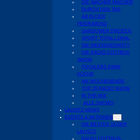
DIE WACHER MACHER
DURCH DEN TAG
AB IN DEN
FEIERABEND
SANDOWER DREIECK
SPORT TOTAL LOKAL
DIE WEEKENDPARTY
DIE RADIO COTTBUS
SHOW
PÜCKLERS PARK
KÜCHE
AM WOCHENENDE
TOP 20 RADIO SHOW
IN THE MIX
ALLE SHOWS
LAUSITZ-NEWS
EVENTS & AKTIONEN
DIE BESTEN 10 DER
LAUSITZ
RADIO COTTBUS-