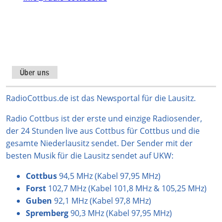
Instagram
TikTok
WhatsApp
YouTube
Facebook
X
Über uns
RadioCottbus.de ist das Newsportal für die Lausitz.
Radio Cottbus ist der erste und einzige Radiosender,
der 24 Stunden live aus Cottbus für Cottbus und die
gesamte Niederlausitz sendet. Der Sender mit der
besten Musik für die Lausitz sendet auf UKW:
Cottbus
94,5 MHz (Kabel 97,95 MHz)
Forst
102,7 MHz (Kabel 101,8 MHz & 105,25 MHz)
Guben
92,1 MHz (Kabel 97,8 MHz)
Spremberg
90,3 MHz (Kabel 97,95 MHz)