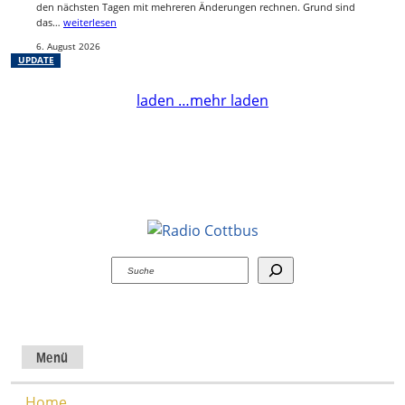
den nächsten Tagen mit mehreren Änderungen rechnen. Grund sind
das…
weiterlesen
6. August 2026
UPDATE
laden …
mehr laden
Suchen
Menü
Home