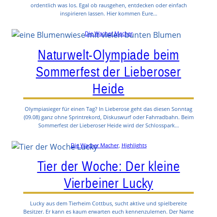
ordentlich was los. Egal ob rausgehen, entdecken oder einfach
inspirieren lassen. Hier kommen Eure…
Die Wacher Macher
Naturwelt-Olympiade beim
Sommerfest der Lieberoser
Heide
Olympiasieger für einen Tag? In Lieberose geht das diesen Sonntag
(09.08) ganz ohne Sprintrekord, Diskuswurf oder Fahrradbahn. Beim
Sommerfest der Lieberoser Heide wird der Schlosspark…
Die Wacher Macher
, 
Highlights
Tier der Woche: Der kleine
Vierbeiner Lucky
Lucky aus dem Tierheim Cottbus, sucht aktive und spielbereite
Besitzer. Er kann es kaum erwarten euch kennenzulernen. Der Name