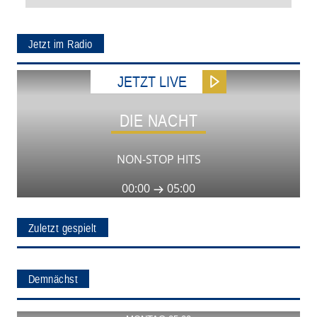
Jetzt im Radio
JETZT LIVE
DIE NACHT
NON-STOP HITS
00:00
05:00
Zuletzt gespielt
Demnächst