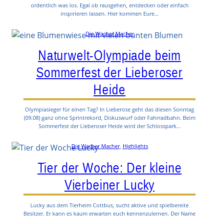
ordentlich was los. Egal ob rausgehen, entdecken oder einfach
inspirieren lassen. Hier kommen Eure…
Die Wacher Macher
Naturwelt-Olympiade beim
Sommerfest der Lieberoser
Heide
Olympiasieger für einen Tag? In Lieberose geht das diesen Sonntag
(09.08) ganz ohne Sprintrekord, Diskuswurf oder Fahrradbahn. Beim
Sommerfest der Lieberoser Heide wird der Schlosspark…
Die Wacher Macher
, 
Highlights
Tier der Woche: Der kleine
Vierbeiner Lucky
Lucky aus dem Tierheim Cottbus, sucht aktive und spielbereite
Besitzer. Er kann es kaum erwarten euch kennenzulernen. Der Name