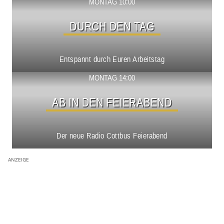
Show ansehen
MONTAG 10:00
DURCH DEN TAG
Entspannt durch Euren Arbeitstag
Show ansehen
MONTAG 14:00
AB IN DEN FEIERABEND
Der neue Radio Cottbus Feierabend