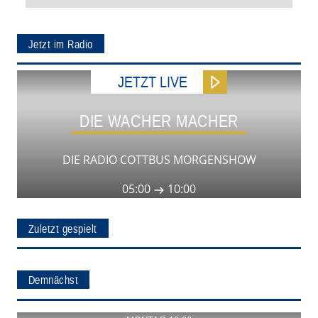
Jetzt im Radio
JETZT LIVE
DIE WACHER MACHER
DIE RADIO COTTBUS MORGENSHOW
05:00
10:00
Zuletzt gespielt
Demnächst