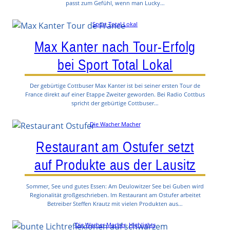
passt zum Gefühl, wenn man Lucky…
Sport Total Lokal
Max Kanter nach Tour-Erfolg
bei Sport Total Lokal
Der gebürtige Cottbuser Max Kanter ist bei seiner ersten Tour de
France direkt auf einer Etappe Zweiter geworden. Bei Radio Cottbus
spricht der gebürtige Cottbuser…
Die Wacher Macher
Restaurant am Ostufer setzt
auf Produkte aus der Lausitz
Sommer, See und gutes Essen: Am Deulowitzer See bei Guben wird
Regionalität großgeschrieben. Im Restaurant am Ostufer arbeitet
Betreiber Steffen Krautz mit vielen Produkten aus…
Die Wacher Macher
, 
Highlights