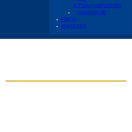
ALTSTADTGEFLÜSTER
SONGSUCHE
TOP 20
JOBTICKER
Aus dem Radio Cottbus Programm