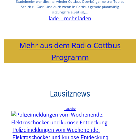
Stadelmeier war diesmal wieder Cottbus Oberbürgermeister Tobias
Schick zu Gast. Und auch wenn in Cottbus gerade planmäßig
sitzungsfreie Zeit ist,…
lade …
mehr laden
Mehr aus dem Radio Cottbus
Programm
Lausitznews
Lausitz
Polizeimeldungen vom Wochenende:
Elektroschocker und kuriose Entdeckung