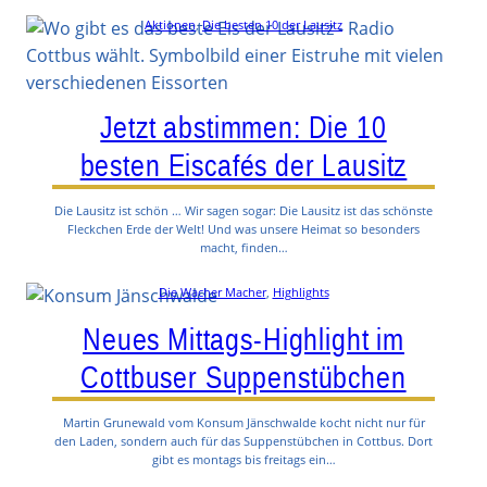
Aktionen
, 
Die besten 10 der Lausitz
Jetzt abstimmen: Die 10
besten Eiscafés der Lausitz
Die Lausitz ist schön … Wir sagen sogar: Die Lausitz ist das schönste
Fleckchen Erde der Welt! Und was unsere Heimat so besonders
macht, finden…
Die Wacher Macher
, 
Highlights
Neues Mittags-Highlight im
Cottbuser Suppenstübchen
Martin Grunewald vom Konsum Jänschwalde kocht nicht nur für
den Laden, sondern auch für das Suppenstübchen in Cottbus. Dort
gibt es montags bis freitags ein…