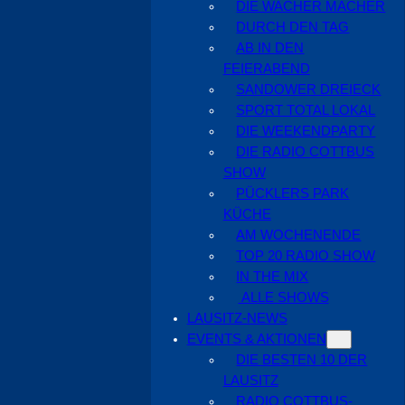
DIE WACHER MACHER
DURCH DEN TAG
AB IN DEN
FEIERABEND
SANDOWER DREIECK
SPORT TOTAL LOKAL
DIE WEEKENDPARTY
DIE RADIO COTTBUS
SHOW
PÜCKLERS PARK
KÜCHE
AM WOCHENENDE
TOP 20 RADIO SHOW
IN THE MIX
ALLE SHOWS
LAUSITZ-NEWS
EVENTS & AKTIONEN
DIE BESTEN 10 DER
LAUSITZ
RADIO COTTBUS-