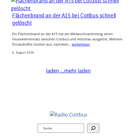
Flächenbrand an der A15 bei Cottbus schnell
gelöscht
Ein Flächenbrand an der A15 hat am Mittwochnachmittag einen
Feuerwehreinsatz zwischen Cottbus und Vetschau ausgelöst. Mehrere
Einsatzkräfte rückten aus, nachdem…
weiterlesen
6. August 2026
laden …
mehr laden
Suchen