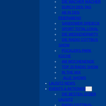
DIE WACHER MACHER
DURCH DEN TAG
AB IN DEN
FEIERABEND
SANDOWER DREIECK
SPORT TOTAL LOKAL
DIE WEEKENDPARTY
DIE RADIO COTTBUS
SHOW
PÜCKLERS PARK
KÜCHE
AM WOCHENENDE
TOP 20 RADIO SHOW
IN THE MIX
ALLE SHOWS
LAUSITZ-NEWS
EVENTS & AKTIONEN
DIE BESTEN 10 DER
LAUSITZ
RADIO COTTBUS-