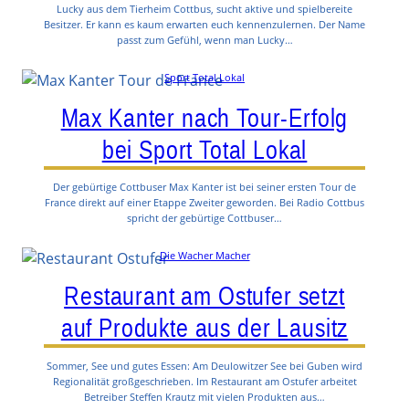
Lucky aus dem Tierheim Cottbus, sucht aktive und spielbereite
Besitzer. Er kann es kaum erwarten euch kennenzulernen. Der Name
passt zum Gefühl, wenn man Lucky…
Sport Total Lokal
Max Kanter nach Tour-Erfolg
bei Sport Total Lokal
Der gebürtige Cottbuser Max Kanter ist bei seiner ersten Tour de
France direkt auf einer Etappe Zweiter geworden. Bei Radio Cottbus
spricht der gebürtige Cottbuser…
Die Wacher Macher
Restaurant am Ostufer setzt
auf Produkte aus der Lausitz
Sommer, See und gutes Essen: Am Deulowitzer See bei Guben wird
Regionalität großgeschrieben. Im Restaurant am Ostufer arbeitet
Betreiber Steffen Krautz mit vielen Produkten aus…