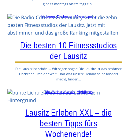
gibt es montags bis freitags ein…
Aktionen
, 
Die besten 10 der Lausitz
Die besten 10 Fitnessstudios
der Lausitz
Die Lausitz ist schön … Wir sagen sogar: Die Lausitz ist das schönste
Fleckchen Erde der Welt! Und was unsere Heimat so besonders
macht, finden…
Die Wacher Macher
, 
Highlights
Lausitz Erleben XXL – die
besten Tipps fürs
Wochenende!