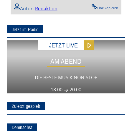
Autor:
Redaktion
Link kopieren
Jetzt im Radio
JETZT LIVE
AM ABEND
DIE BESTE MUSIK NON-STOP
18:00
20:00
Zuletzt gespielt
Demnächst