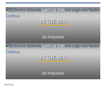
Show ansehen
SAMSTAG 20:00
IN THE MIX
Die Partynacht
Show ansehen
SONNTAG 00:00
IN THE MIX
Die Partynacht