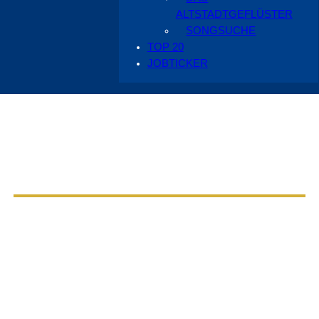
ALTSTADTGEFLÜSTER
SONGSUCHE
TOP 20
JOBTICKER
Aus dem Radio Cottbus Programm