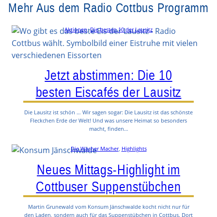
Mehr Aus dem Radio Cottbus Programm
Aktionen
, 
Die besten 10 der Lausitz
Jetzt abstimmen: Die 10
besten Eiscafés der Lausitz
Die Lausitz ist schön … Wir sagen sogar: Die Lausitz ist das schönste
Fleckchen Erde der Welt! Und was unsere Heimat so besonders
macht, finden…
Die Wacher Macher
, 
Highlights
Neues Mittags-Highlight im
Cottbuser Suppenstübchen
Martin Grunewald vom Konsum Jänschwalde kocht nicht nur für
den Laden, sondern auch für das Suppenstübchen in Cottbus. Dort