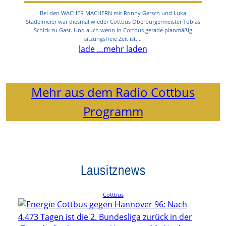
Bei den WACHER MACHERN mit Ronny Gersch und Luka
Stadelmeier war diesmal wieder Cottbus Oberbürgermeister Tobias
Schick zu Gast. Und auch wenn in Cottbus gerade planmäßig
sitzungsfreie Zeit ist,…
lade …
mehr laden
Mehr aus dem Radio Cottbus
Programm
Lausitznews
Cottbus