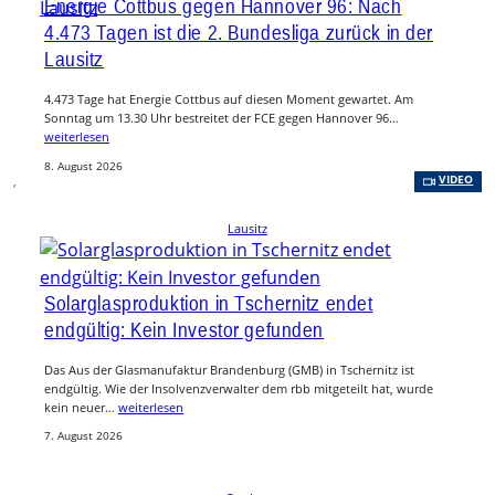
Energie Cottbus gegen Hannover 96: Nach
4.473 Tagen ist die 2. Bundesliga zurück in der
Lausitz
4.473 Tage hat Energie Cottbus auf diesen Moment gewartet. Am
Sonntag um 13.30 Uhr bestreitet der FCE gegen Hannover 96…
weiterlesen
8. August 2026
, 
VIDEO
Lausitz
Solarglasproduktion in Tschernitz endet
endgültig: Kein Investor gefunden
Das Aus der Glasmanufaktur Brandenburg (GMB) in Tschernitz ist
endgültig. Wie der Insolvenzverwalter dem rbb mitgeteilt hat, wurde
kein neuer…
weiterlesen
7. August 2026