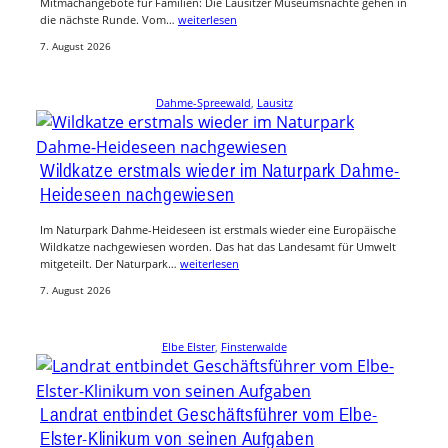
Mitmachangebote für Familien: Die Lausitzer Museumsnächte gehen in
die nächste Runde. Vom…
weiterlesen
7. August 2026
Dahme-Spreewald
, 
Lausitz
Wildkatze erstmals wieder im Naturpark Dahme-
Heideseen nachgewiesen
Im Naturpark Dahme-Heideseen ist erstmals wieder eine Europäische
Wildkatze nachgewiesen worden. Das hat das Landesamt für Umwelt
mitgeteilt. Der Naturpark…
weiterlesen
7. August 2026
Elbe Elster
, 
Finsterwalde
Landrat entbindet Geschäftsführer vom Elbe-
Elster-Klinikum von seinen Aufgaben