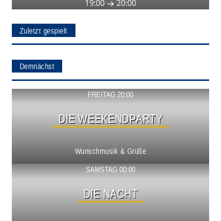
19:00
20:00
Zuletzt gespielt
Demnächst
Show ansehen
FREITAG 20:00
DIE WEEKENDPARTY
Wunschmusik & Grüße
Show ansehen
SAMSTAG 00:00
DIE NACHT