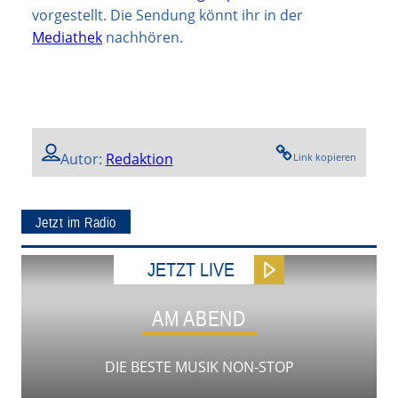
vorgestellt. Die Sendung könnt ihr in der
Mediathek
nachhören.
Autor:
Redaktion
Link kopieren
Jetzt im Radio
JETZT LIVE
AM ABEND
DIE BESTE MUSIK NON-STOP