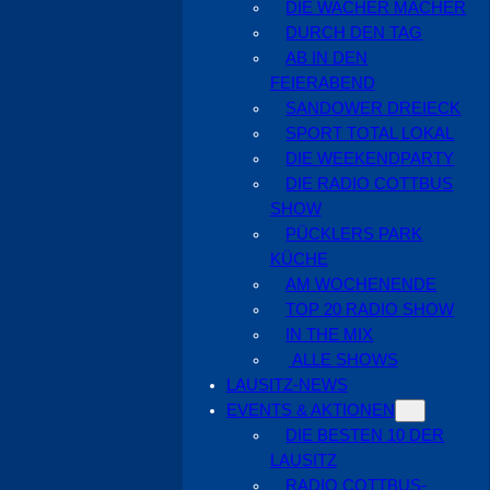
DIE WACHER MACHER
DURCH DEN TAG
AB IN DEN
FEIERABEND
SANDOWER DREIECK
SPORT TOTAL LOKAL
DIE WEEKENDPARTY
DIE RADIO COTTBUS
SHOW
PÜCKLERS PARK
KÜCHE
AM WOCHENENDE
TOP 20 RADIO SHOW
IN THE MIX
ALLE SHOWS
LAUSITZ-NEWS
EVENTS & AKTIONEN
DIE BESTEN 10 DER
LAUSITZ
RADIO COTTBUS-