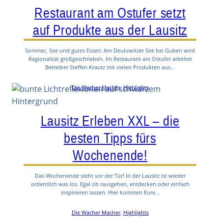
Restaurant am Ostufer setzt
auf Produkte aus der Lausitz
Sommer, See und gutes Essen: Am Deulowitzer See bei Guben wird
Regionalität großgeschrieben. Im Restaurant am Ostufer arbeitet
Betreiber Steffen Krautz mit vielen Produkten aus…
Die Wacher Macher
, 
Highlights
Lausitz Erleben XXL – die
besten Tipps fürs
Wochenende!
Das Wochenende steht vor der Tür! In der Lausitz ist wieder
ordentlich was los. Egal ob rausgehen, entdecken oder einfach
inspirieren lassen. Hier kommen Eure…
Die Wacher Macher
, 
Highlights