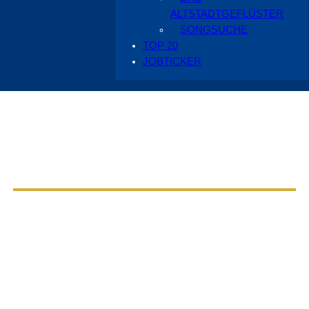
ALTSTADTGEFLÜSTER
SONGSUCHE
TOP 20
JOBTICKER
Aus dem Radio Cottbus Programm