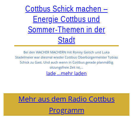
Cottbus Schick machen –
Energie Cottbus und
Sommer-Themen in der
Stadt
Bei den WACHER MACHERN mit Ronny Gersch und Luka
Stadelmeier war diesmal wieder Cottbus Oberbürgermeister Tobias
Schick zu Gast. Und auch wenn in Cottbus gerade planmäßig
sitzungsfreie Zeit ist,…
lade …
mehr laden
Mehr aus dem Radio Cottbus
Programm