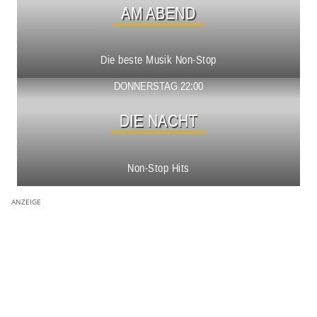
AM ABEND
Die beste Musik Non-Stop
Show ansehen
DONNERSTAG 22:00
DIE NACHT
Non-Stop Hits