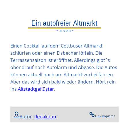
Ein autofreier Altmarkt
2. Mai 2022
Einen Cocktail auf dem Cottbuser Altmarkt
schlürfen oder einen Eisbecher löffeln. Die
Terrassensaison ist eröffnet. Allerdings gibt´s
obendrauf noch Autolärm und Abgase. Die Autos
können aktuell noch am Altmarkt vorbei fahren.
Aber das wird sich bald wieder ändern. Hört rein
ins
Altstadtgeflüster.
Autor:
Redaktion
Link kopieren