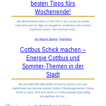
besten Tipps fürs
Wochenende!
Das Wochenende steht vor der Tür! In der Lausitz ist wieder
ordentlich was los. Egal ob rausgehen, entdecken oder einfach
inspirieren lassen. Hier kommen Eure…
Die Wacher Macher
, 
Highlights
Cottbus Schick machen –
Energie Cottbus und
Sommer-Themen in der
Stadt
Bei den WACHER MACHERN mit Ronny Gersch und Luka
Stadelmeier war diesmal wieder Cottbus Oberbürgermeister Tobias
Schick zu Gast. Und auch wenn in Cottbus gerade planmäßig
sitzungsfreie Zeit ist,…
Die Wacher Macher
, 
Highlights