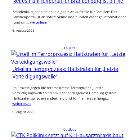
Neues Familienportal für Brandenburg ist online
Brandenburg hat eine neue digitale Anlaufstelle für Familien: Das
Familienportal ist ab sofort online und bündelt wichtige Informationen
rund um…
weiterlesen
6. August 2026
Lausitz
Urteil im Terrorprozess: Haftstrafen für „Letzte
Verteidigungswelle“
Im Prozess gegen die rechtsextreme Terrorgruppe „Letzte
Verteidigungswelle“ sind am Oberlandesgericht Hamburg gestern
Haftstrafen zwischen anderthalb und fünf Jahren verhängt…
weiterlesen
6. August 2026
Cottbus