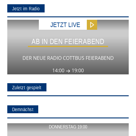
Jetzt im Radio
JETZT LIVE
AB IN DEN FEIERABEND
DER NEUE RADIO COTTBUS FEIERABEND
14:00
19:00
Zuletzt gespielt
Demnächst
Show ansehen
DONNERSTAG 19:00