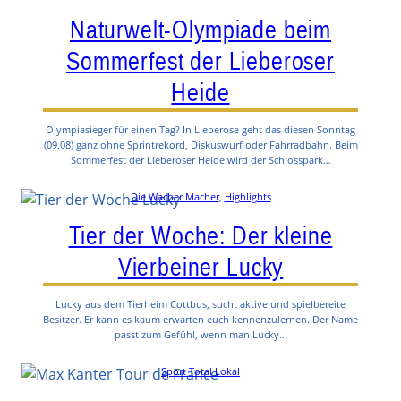
Naturwelt-Olympiade beim
Sommerfest der Lieberoser
Heide
Olympiasieger für einen Tag? In Lieberose geht das diesen Sonntag
(09.08) ganz ohne Sprintrekord, Diskuswurf oder Fahrradbahn. Beim
Sommerfest der Lieberoser Heide wird der Schlosspark…
Die Wacher Macher
, 
Highlights
Tier der Woche: Der kleine
Vierbeiner Lucky
Lucky aus dem Tierheim Cottbus, sucht aktive und spielbereite
Besitzer. Er kann es kaum erwarten euch kennenzulernen. Der Name
passt zum Gefühl, wenn man Lucky…
Sport Total Lokal