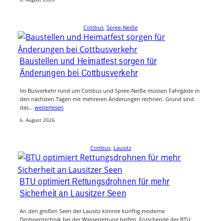
Cottbus
, 
Spree-Neiße
Baustellen und Heimatfest sorgen für
Änderungen bei Cottbusverkehr
Im Busverkehr rund um Cottbus und Spree-Neiße müssen Fahrgäste in
den nächsten Tagen mit mehreren Änderungen rechnen. Grund sind
das…
weiterlesen
6. August 2026
Cottbus
, 
Lausitz
BTU optimiert Rettungsdrohnen für mehr
Sicherheit an Lausitzer Seen
An den großen Seen der Lausitz könnte künftig moderne
Drohnentechnik bei der Wasserrettung helfen. Forschende der BTU