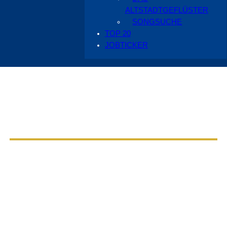
ALTSTADTGEFLÜSTER
SONGSUCHE
TOP 20
JOBTICKER
Aus dem Radio Cottbus Programm