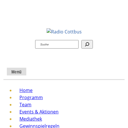
Suchen
Menü
Home
Programm
Team
Events & Aktionen
Mediathek
Gewinnspielregeln