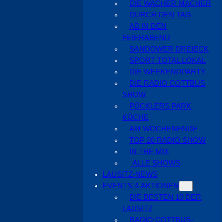
DIE WACHER MACHER
DURCH DEN TAG
AB IN DEN
FEIERABEND
SANDOWER DREIECK
SPORT TOTAL LOKAL
DIE WEEKENDPARTY
DIE RADIO COTTBUS
SHOW
PÜCKLERS PARK
KÜCHE
AM WOCHENENDE
TOP 20 RADIO SHOW
IN THE MIX
ALLE SHOWS
LAUSITZ-NEWS
EVENTS & AKTIONEN
DIE BESTEN 10 DER
LAUSITZ
RADIO COTTBUS-