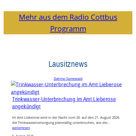
Mehr aus dem Radio Cottbus
Programm
Lausitznews
Dahme-Spreewald
Trinkwasser-Unterbrechung im Amt Lieberose
angekündigt
Im Amt Lieberose wird in der Nacht vom 20. auf den 21. August 2026
die Trinkwasserversorgung planmäßig unterbrochen, wie die…
weiterlesen
6. August 2026